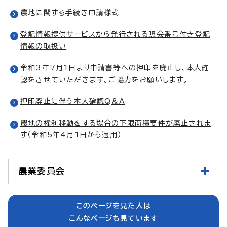
農地に関する手続き申請様式
登記情報提供サービスから発行される照会番号付き登記
情報の取扱い
令和3年7月1日より申請書等への押印を廃止し、本人確
認をさせていただきます。ご協力をお願いします。
押印廃止に伴う本人確認Q＆A
農地の権利移動をする場合の下限面積要件が廃止されま
す（令和5年4月1日から適用）
農業委員会
このページを見た人は
こんなページも見ています