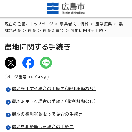
現在の位置：
トップページ
>
事業者向け情報
>
産業振興
>
農
林水産業
>
農業
>
農業委員会
> 農地に関する手続き
農地に関する手続き
ページ番号
1026479
農地転用する場合の手続き（権利移動あり）
農地転用する場合の手続き（権利移動なし）
農地の権利移動をする場合の手続き
農地を相続等した場合の手続き