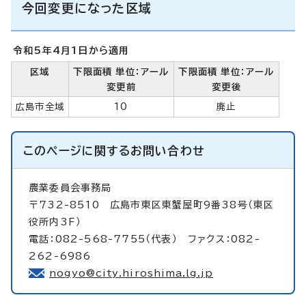
今回変更になった区域
令和5年4月1日から適用
区域
下限面積 単位：アール
下限面積 単位：アール
変更前
変更後
広島市全域
10
廃止
このページに関する
お問い合わせ
農業委員会事務局
〒732-8510 広島市東区東蟹屋町9番38号（東区
役所内3F）
電話：082-568-7755（代表） ファクス：082-
262-6986
nogyo@city.hiroshima.lg.jp