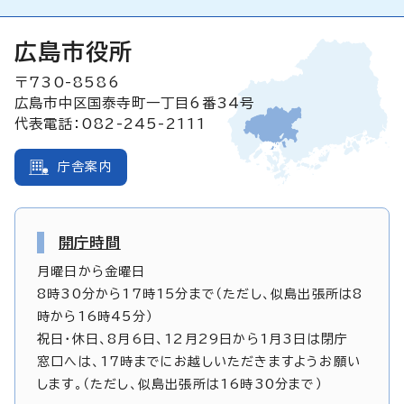
広島市役所
〒730-8586
広島市中区国泰寺町一丁目6番34号
代表電話：082-245-2111
庁舎案内
開庁時間
月曜日から金曜日
8時30分から17時15分まで（ただし、似島出張所は8
時から16時45分）
祝日・休日、8月6日、12月29日から1月3日は閉庁
窓口へは、17時までにお越しいただきますようお願い
します。（ただし、似島出張所は16時30分まで）