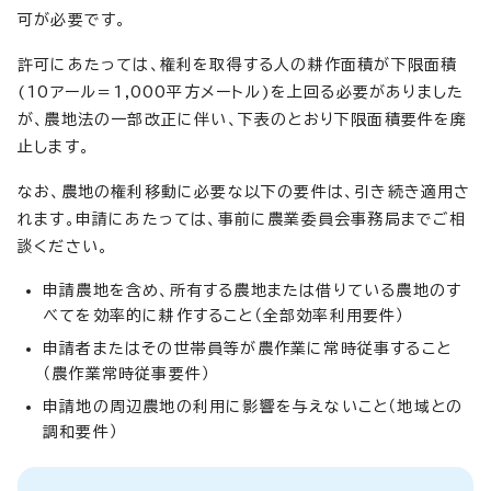
可が必要です。
許可にあたっては、権利を取得する人の耕作面積が下限面積
(10アール＝1,000平方メートル)を上回る必要がありました
が、農地法の一部改正に伴い、下表のとおり下限面積要件を廃
止します。
なお、農地の権利移動に必要な以下の要件は、引き続き適用さ
れます。申請にあたっては、事前に農業委員会事務局までご相
談ください。
申請農地を含め、所有する農地または借りている農地のす
べてを効率的に耕作すること（全部効率利用要件）
申請者またはその世帯員等が農作業に常時従事すること
（農作業常時従事要件）
申請地の周辺農地の利用に影響を与えないこと（地域との
調和要件）