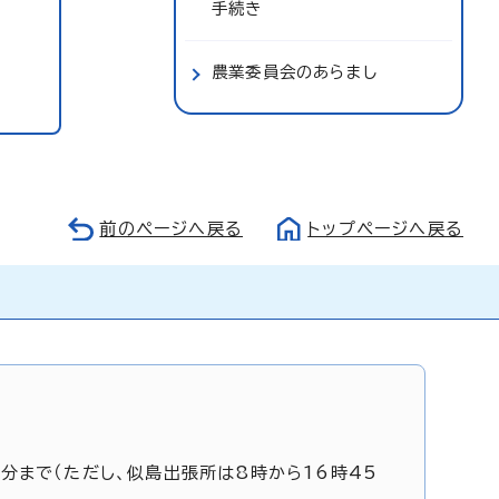
手続き
農業委員会のあらまし
前のページへ戻る
トップページへ戻る
5分まで（ただし、似島出張所は8時から16時45