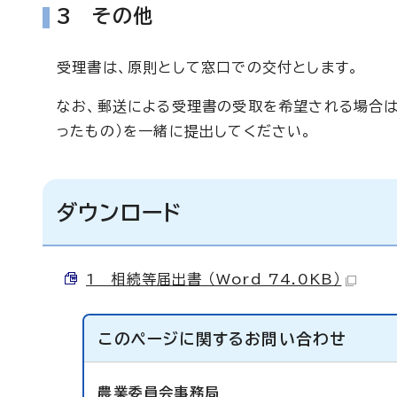
3 その他
受理書は、原則として窓口での交付とします。
なお、郵送による受理書の受取を希望される場合は
ったもの）を一緒に提出してください。
ダウンロード
1 相続等届出書 （Word 74.0KB）
このページに関する
お問い合わせ
農業委員会事務局