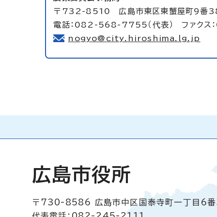
〒732-8510 広島市東区東蟹屋町9番3
電話：082-568-7755（代表） ファクス：
nogyo@city.hiroshima.lg.jp
広島市役所
〒730-8586
広島市中区国泰寺町一丁目6番
代表電話：082-245-2111