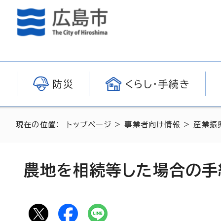
防災
くらし・手続き
現在の位置：
トップページ
>
事業者向け情報
>
産業振
農地を相続等した場合の手