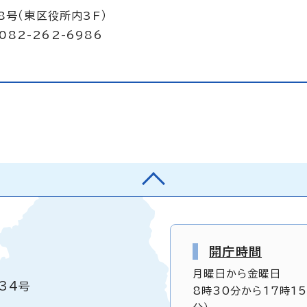
8号（東区役所内3F）
082-262-6986
開庁時間
月曜日から金曜日
34号
8時30分から17時1