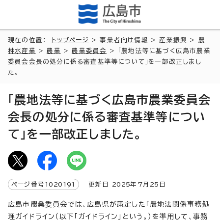
現在の位置：
トップページ
>
事業者向け情報
>
産業振興
>
農
林水産業
>
農業
>
農業委員会
> 「農地法等に基づく広島市農業
委員会会長の処分に係る審査基準等について」を一部改正しまし
た。
「農地法等に基づく広島市農業委員会
会長の処分に係る審査基準等につい
て」を一部改正しました。
ページ番号
1020191
更新日
2025
年7月
25
日
広島市農業委員会では、広島県が策定した「農地法関係事務処
理ガイドライン（以下「ガイドライン」という。）を準用して、事務