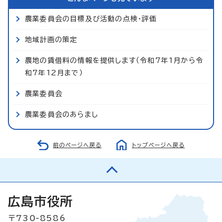
農業委員会の目標及び活動の点検・評価
地域計画の策定
農地の賃借料の情報を提供します（令和7年1月から令
和7年12月まで）
農業委員会
農業委員会のあらまし
前のページへ戻る
トップページへ戻る
広島市役所
〒730-8586