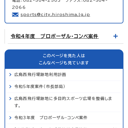
電話：082-504-2503 ファクス：082-504-
2066
sports@city.hiroshima.lg.jp
令和4年度 プロポーザル・コンペ案件
このページを見た人は
こんなページも見ています
広島西飛行場跡地利用計画
令和5年度案件（市長部局）
広島西飛行場跡地に多目的スポーツ広場を整備しま
す。
令和3年度 プロポーザル・コンペ案件