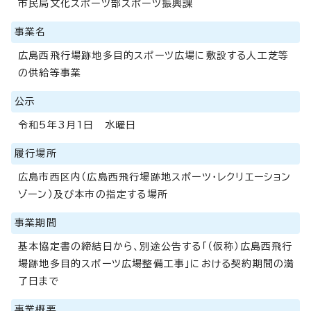
市民局文化スポーツ部スポーツ振興課
事業名
広島西飛行場跡地多目的スポーツ広場に敷設する人工芝等
の供給等事業
公示
令和5年3月1日 水曜日
履行場所
広島市西区内（広島西飛行場跡地スポーツ・レクリエーション
ゾーン）及び本市の指定する場所
事業期間
基本協定書の締結日から、別途公告する「（仮称）広島西飛行
場跡地多目的スポーツ広場整備工事」における契約期間の満
了日まで
事業概要