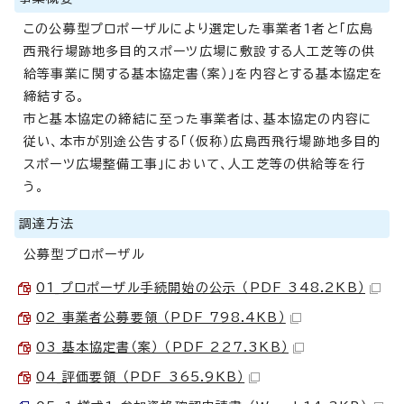
この公募型プロポーザルにより選定した事業者1者と「広島
西飛行場跡地多目的スポーツ広場に敷設する人工芝等の供
給等事業に関する基本協定書（案）」を内容とする基本協定を
締結する。
市と基本協定の締結に至った事業者は、基本協定の内容に
従い、本市が別途公告する「（仮称）広島西飛行場跡地多目的
スポーツ広場整備工事」において、人工芝等の供給等を行
う。
調達方法
公募型プロポーザル
01_プロポーザル手続開始の公示 （PDF 348.2KB）
02_事業者公募要領 （PDF 798.4KB）
03_基本協定書（案） （PDF 227.3KB）
04_評価要領 （PDF 365.9KB）