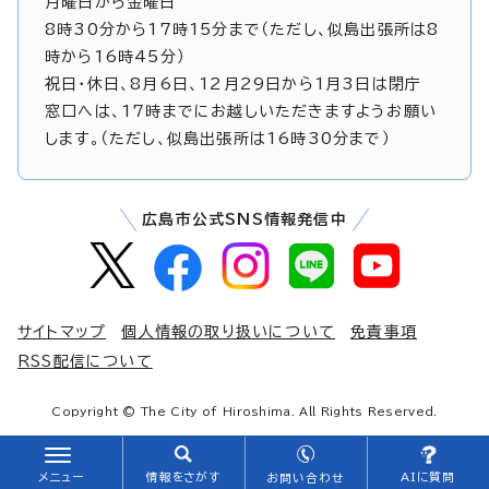
月曜日から金曜日
8時30分から17時15分まで（ただし、似島出張所は8
時から16時45分）
祝日・休日、8月6日、12月29日から1月3日は閉庁
窓口へは、17時までにお越しいただきますようお願い
します。（ただし、似島出張所は16時30分まで）
広島市公式SNS情報発信中
サイトマップ
個人情報の取り扱いについて
免責事項
RSS配信について
Copyright © The City of Hiroshima. All Rights Reserved.
メニュー
情報をさがす
AIに質問
お問い合わせ