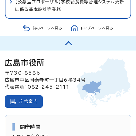
【公募型プロポーザル】学校給食費等管理システム更新
に係る基本設計等業務
前のページへ戻る
トップページへ戻る
広島市役所
〒730-8586
広島市中区国泰寺町一丁目6番34号
代表電話：082-245-2111
庁舎案内
開庁時間