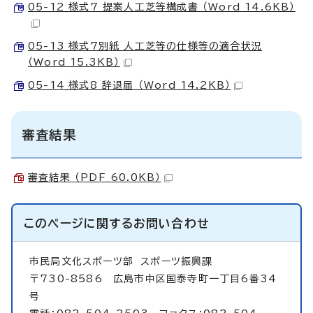
05-12_様式7 提案人工芝等構成書 （Word 14.6KB）
05-13_様式7別紙 人工芝等の仕様等の適合状況
（Word 15.3KB）
05-14_様式8 辞退届 （Word 14.2KB）
審査結果
審査結果 （PDF 60.0KB）
このページに関する
お問い合わせ
市民局文化スポーツ部
スポーツ振興課
〒730-8586 広島市中区国泰寺町一丁目6番34
号