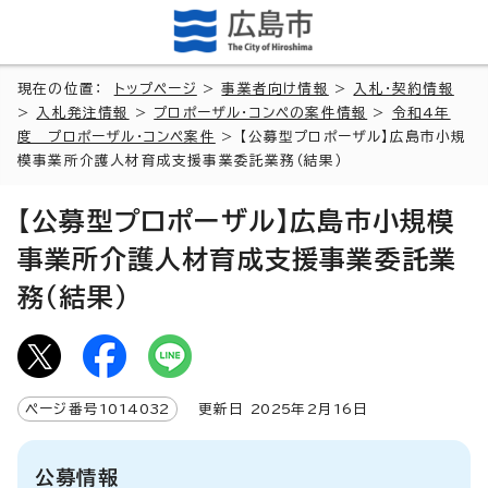
現在の位置：
トップページ
>
事業者向け情報
>
入札・契約情報
>
入札発注情報
>
プロポーザル・コンペの案件情報
>
令和4年
度 プロポーザル・コンペ案件
> 【公募型プロポーザル】広島市小規
模事業所介護人材育成支援事業委託業務（結果）
【公募型プロポーザル】広島市小規模
事業所介護人材育成支援事業委託業
務（結果）
ページ番号
1014032
更新日
2025
年2月
16
日
公募情報