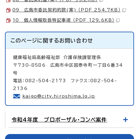
09 広島市委託契約約款(案) （PDF 254.7KB）
10 個人情報取扱特記事項 （PDF 129.6KB）
このページに関する
お問い合わせ
健康福祉局高齢福祉部
介護保険課管理係
〒730-8586 広島市中区国泰寺町一丁目6番34
号
電話：082-504-2173 ファクス：082-504-
2136
kaigo@city.hiroshima.lg.jp
令和4年度 プロポーザル・コンペ案件