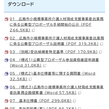
ダウンロード
01 広島市小規模事業所介護人材育成支援事業委託業務
に係る公募型プロポーザル手続開始の公示 （PDF
266.5KB）
02 広島市小規模事業所介護人材育成支援事業委託業務
に係る公募型プロポーザル説明書 （PDF 319.3KB）
03 （別紙）受託候補者特定基準 （PDF 170.9KB）
04 (様式1)公募型プロポーザル参加資格確認申請書
（Word 31.0KB）
05 (様式2)基本仕様書等に関する質問書 （Word
32.5KB）
06 (様式3)広島市小規模事業所介護人材育成支援事業
委託業務企画提案書 （Word 57.5KB）
07 基本仕様書 （PDF 299.8KB）
08 委託契約書(案) （PDF 95.2KB）