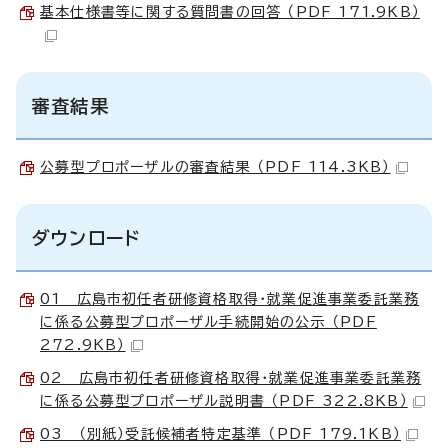
基本仕様書等に関する質問書の回答 （PDF 171.9KB）
審査結果
公募型プロポーザルの審査結果 （PDF 114.3KB）
ダウンロード
01 広島市初任者研修資格取得・就業促進事業委託業務
に係る公募型プロポーザル手続開始の公示 （PDF
272.9KB）
02 広島市初任者研修資格取得・就業促進事業委託業務
に係る公募型プロポーザル説明書 （PDF 322.8KB）
03 （別紙）受託候補者特定基準 （PDF 179.1KB）