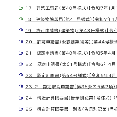
17 建築工事届（第40号様式）【令和7年1月1日
18 建築物除却届（第41号様式）【令和7年1月1
19 許可申請書(建築物)(第43号様式)【令和5
20 許可申請書(仮設建築物等)(第44号様式)【
21 認定申請書(第48号様式)【令和5年4月1日
22 認定申請書(第61号様式)【令和6年4月1日
23 認定計画書(第64号様式)【令和5年4月1日
23-2 認定取消申請書（第86条の5第2項）（第
24 構造計算概要書(告示別記第1号様式) （Wo
25 構造計算概要書 別表(告示別記第1号様式)