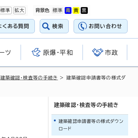
標準
拡大
背景色
よくある質問
検索
お問い合わせ
ーツ
原爆・平和
市政
>
建築確認・検査等の手続き
> 建築確認申請書等の様式ダ
建築確認・検査等の手続き
建築確認申請書等の様式ダウン
ロード