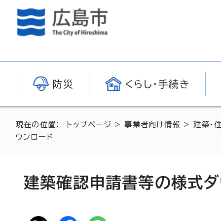
防災
くらし・手続き
現在の位置：
トップページ
>
事業者向け情報
>
建築・
ウンロード
建築確認申請書等の様式ダ