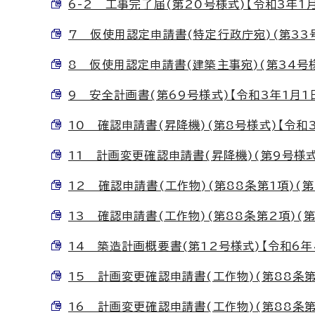
6-2 工事完了届(第20号様式)【令和3年1月1
7 仮使用認定申請書(特定行政庁宛)(第33号様
8 仮使用認定申請書(建築主事宛)(第34号様式)
9 安全計画書(第69号様式)【令和3年1月1日か
10 確認申請書(昇降機)(第8号様式)【令和3年
11 計画変更確認申請書(昇降機)(第9号様式)【
12 確認申請書(工作物)(第88条第1項)(第1
13 確認申請書(工作物)(第88条第2項)(第1
14 築造計画概要書(第12号様式)【令和6年4月
15 計画変更確認申請書(工作物)(第88条第1項
16 計画変更確認申請書(工作物)(第88条第2項