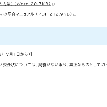
法） （Word 20.7KB）
写真マニュアル （PDF 212.9KB）
年7月1日から）】
い委任状については、疑義がない限り、真正なものとして取