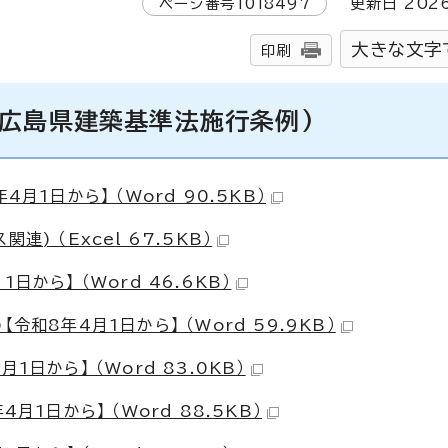
ページ番号
1018497
更新日
202
大きな文字
印刷
、広島県建築基準法施行条例)
月1日から】 （Word 90.5KB）
) （Excel 67.5KB）
から】 （Word 46.6KB）
和8年4月1日から】 （Word 59.9KB）
日から】 （Word 83.0KB）
月1日から】 （Word 88.5KB）