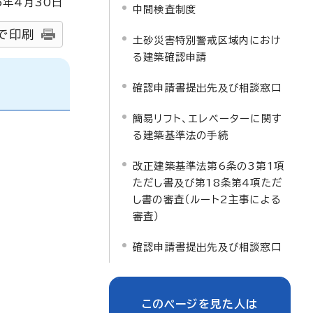
6
年4月
30
日
中間検査制度
で印刷
土砂災害特別警戒区域内におけ
る建築確認申請
確認申請書提出先及び相談窓口
簡易リフト、エレベーターに関す
る建築基準法の手続
改正建築基準法第6条の3第1項
ただし書及び第18条第4項ただ
し書の審査（ルート2主事による
審査）
確認申請書提出先及び相談窓口
このページを見た人は