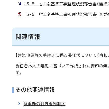
15-5 省エネ基準工事監理状況報告書（標準入力
15-6 省エネ基準工事監理状況報告書 断熱材の
関連情報
【建築申請等の手続きに係る委任状について（令和3
委任者本人の意思に基づいて作成された押印の無
す。
その他関連情報
駐車場の附置義務制度