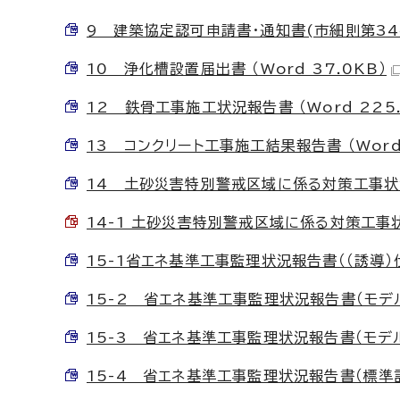
9 建築協定認可申請書・通知書(市細則第34条関
10 浄化槽設置届出書 （Word 37.0KB）
12 鉄骨工事施工状況報告書 （Word 225.
13 コンクリート工事施工結果報告書 （Word 
14 土砂災害特別警戒区域に係る対策工事状況報
14-1 土砂災害特別警戒区域に係る対策工事状況
15-1省エネ基準工事監理状況報告書（（誘導）仕様
15-2 省エネ基準工事監理状況報告書（モデル建
15-3 省エネ基準工事監理状況報告書（モデル建
15-4 省エネ基準工事監理状況報告書（標準計算法