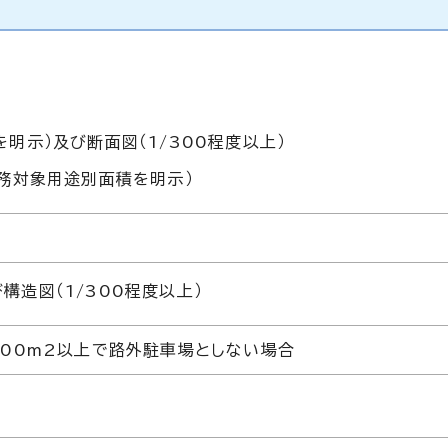
明示）及び断面図（1/300程度以上）
義務対象用途別面積を明示）
造図（1/300程度以上）
00m2以上で路外駐車場としない場合