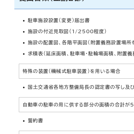
駐車施設設置（変更）届出書
施設の付近見取図（1/2500程度）
施設の配置図、各階平面図（附置義務設置場所を
求積表（延床面積、駐車場・駐輪場面積、附置
特殊の装置（機械式駐車装置）を用いる場合
国土交通省各地方整備局長の認定書の写し及び構
自動車の駐車の用に供する部分の面積の合計が5
誓約書