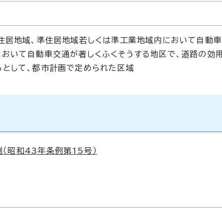
住居地域、準住居地域若しくは準工業地域内において自動
おいて自動車交通が著しくふくそうする地区で、道路の効用
るとして、都市計画で定められた区域
（昭和43年条例第15号）