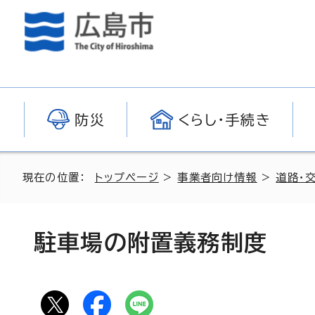
防災
くらし・手続き
現在の位置：
トップページ
>
事業者向け情報
>
道路・
駐車場の附置義務制度