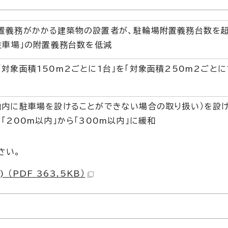
置義務がかかる建築物の設置者が、駐輪場附置義務台数を超
駐車場」の附置義務台数を低減
対象面積150m2ごとに1台」を「対象面積250m2ごとに
地内に駐車場を設けることができない場合の取り扱い）を設
「200m以内」から「300m以内」に緩和
さい。
PDF 363.5KB）