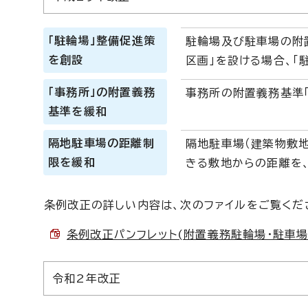
「駐輪場」整備促進策
駐輪場及び駐車場の附
を創設
区画」を設ける場合、「
「事務所」の附置義務
事務所の附置義務基準「
基準を緩和
隔地駐車場の距離制
隔地駐車場（建築物敷
限を緩和
きる敷地からの距離を、
条例改正の詳しい内容は、次のファイルをご覧くだ
条例改正パンフレット(附置義務駐輪場・駐車場) （
令和2年改正