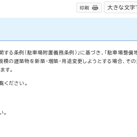
大きな文字
印刷
する条例（駐車場附置義務条例）」に基づき、「駐車場整備地
定規模の建築物を新築・増築・用途変更しようとする場合、そ
ます。
覧ください。
い。