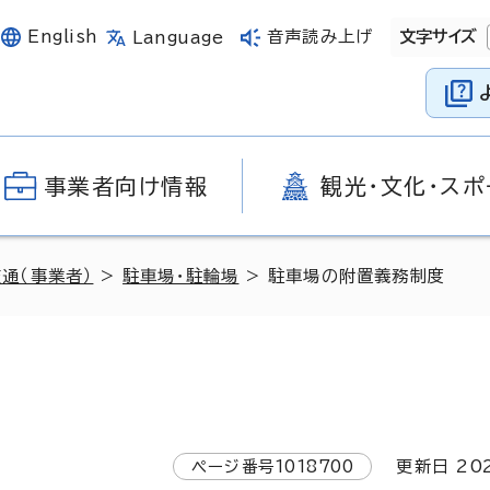
English
音声読み上げ
文字サイズ
Language
事業者向け情報
観光・文化・スポ
交通（事業者）
>
駐車場・駐輪場
> 駐車場の附置義務制度
ページ番号
1018700
更新日
20