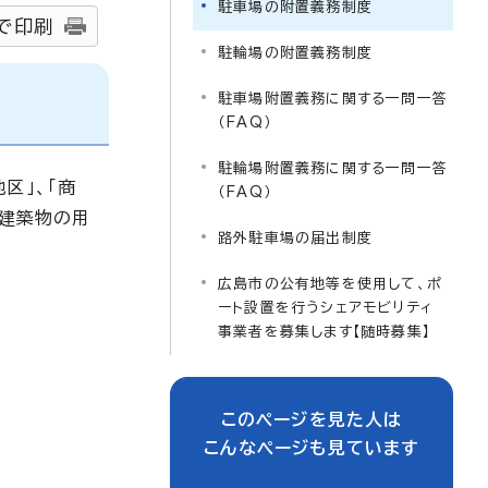
駐車場の附置義務制度
で印刷
駐輪場の附置義務制度
駐車場附置義務に関する一問一答
（FAQ）
駐輪場附置義務に関する一問一答
区」、「商
（FAQ）
の建築物の用
路外駐車場の届出制度
広島市の公有地等を使用して、ポ
ート設置を行うシェアモビリティ
事業者を募集します【随時募集】
このページを見た人は
こんなページも見ています