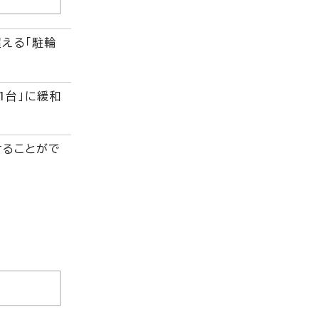
える「駐輪
1台」に緩和
けることがで