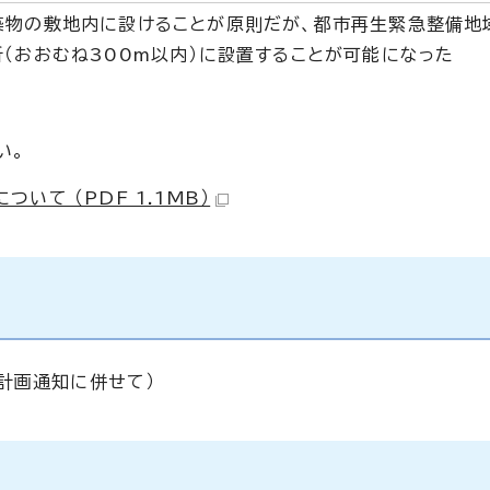
築物の敷地内に設けることが原則だが、都市再生緊急整備地
（おおむね300m以内）に設置することが可能になった
い。
て （PDF 1.1MB）
計画通知に併せて）