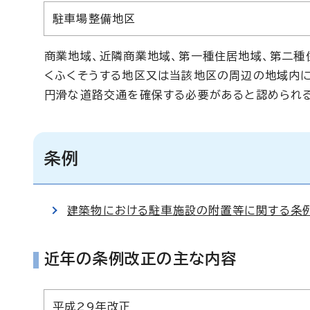
駐車場整備地区
商業地域、近隣商業地域、第一種住居地域、第二種
くふくそうする地区又は当該地区の周辺の地域内に
円滑な道路交通を確保する必要があると認められ
条例
建築物における駐車施設の附置等に関する条例
近年の条例改正の主な内容
平成29年改正