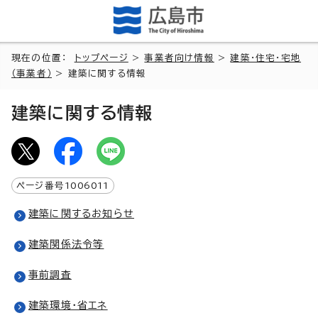
現在の位置：
トップページ
>
事業者向け情報
>
建築・住宅・宅地
（事業者）
> 建築に関する情報
建築に関する情報
ページ番号
1006011
建築に関するお知らせ
建築関係法令等
事前調査
建築環境・省エネ