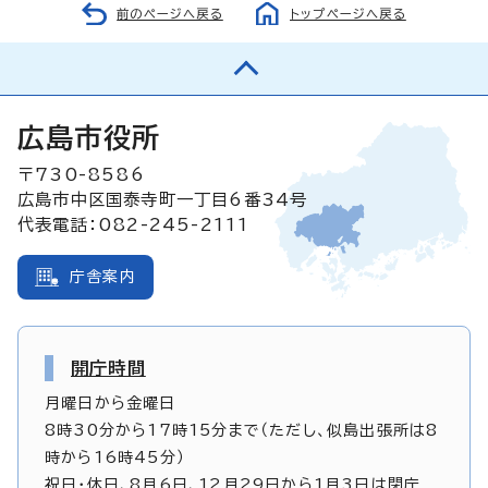
前のページへ戻る
トップページへ戻る
広島市役所
〒730-8586
広島市中区国泰寺町一丁目6番34号
代表電話：082-245-2111
庁舎案内
開庁時間
月曜日から金曜日
8時30分から17時15分まで（ただし、似島出張所は8
時から16時45分）
祝日・休日、8月6日、12月29日から1月3日は閉庁