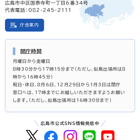
広島市中区国泰寺町一丁目6番34号
代表電話：082-245-2111
庁舎案内
開庁時間
月曜日から金曜日
8時30分から17時15分まで（ただし、似島出張所は8
時から16時45分）
祝日・休日、8月6日、12月29日から1月3日は閉庁
窓口へは、17時までにお越しいただきますようお願い
します。（ただし、似島出張所は16時30分まで）
広島市公式SNS情報発信中