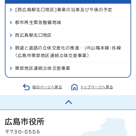
[西広島駅北口地区]事業の沿革及び今後の予定
都市再生緊急整備地域
西広島駅北口地区
鉄道と道路の立体交差化の推進…JR山陽本線・呉線
（広島市東部地区連続立体交差事業）
東部地区連続立体交差事業
前のページへ戻る
トップページへ戻る
広島市役所
〒730-8586