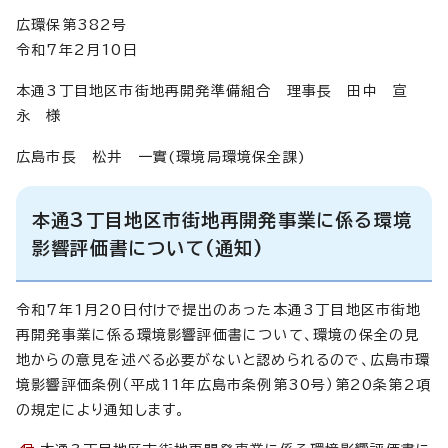
広環保第382号
令和7年2月10日
本通3丁目地区市街地再開発準備組合 理事長 田中 宣
永 様
広島市長 松井 一實(環境局環境保全課)
本通3丁目地区市街地再開発事業に係る環境
影響評価書について(通知)
令和7年1月20日付けで提出のあった本通3丁目地区市街地
再開発事業に係る環境影響評価書について、環境の保全の見
地からの意見を述べる必要がないと認められるので、広島市環
境影響評価条例（平成11年広島市条例第30号）第20条第2項
の規定により通知します。