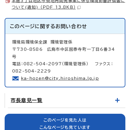
本通3丁目地区市街地再開発事業に係る環境影響評価書に
ついて(通知) （PDF 13.8KB）
このページに関する
お問い合わせ
環境局環境保全課
環境管理係
〒730-8586 広島市中区国泰寺町一丁目6番34
号
電話：082-504-2097（環境管理係） ファクス：
082-504-2229
ka-hozen@city.hiroshima.lg.jp
市長意見一覧
このページを見た人は
こんなページも見ています