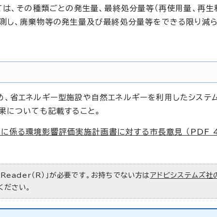
ては、その種類ごとの発生量、最終処分量等（再使用量、再生
予測し、廃棄物等の発生量及び最終処分量等をできる限り減
め、省エネルギー型施設や自然エネルギーを利用したシステ
果についても記載すること。
係る環境影響評価実施計画書に対する市長意見 （PDF 47
 Reader（R）」が必要です。お持ちでない方は
アドビシステムズ社
ください。