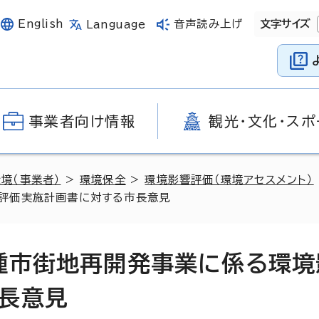
English
音声読み上げ
文字サイズ
Language
事業者向け情報
観光・文化・スポ
環境（事業者）
>
環境保全
>
環境影響評価（環境アセスメント）
評価実施計画書に対する市長意見
種市街地再開発事業に係る環境
長意見