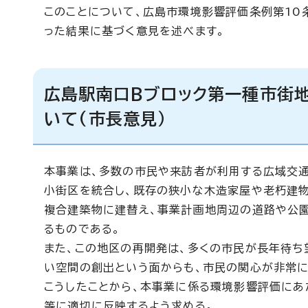
このことについて、広島市環境影響評価条例第10
った結果に基づく意見を述べます。
広島駅南口Bブロック第一種市街
いて(市長意見）
本事業は、多数の市民や来訪者が利用する広域交
小街区を統合し、既存の狭小な木造家屋や老朽建
複合建築物に建替え、事業計画地周辺の道路や公
るものである。
また、この地区の再開発は、多くの市民が長年待ち
い空間の創出という面からも、市民の関心が非常に
こうしたことから、本事業に係る環境影響評価にあ
等に適切に反映するよう求める。