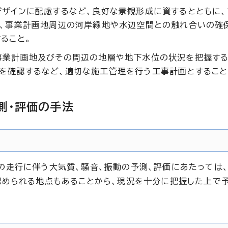
デザインに配慮するなど、良好な景観形成に資するとともに
た、事業計画地周辺の河岸緑地や水辺空間との触れ合いの確
ること。
事業計画地及びその周辺の地層や地下水位の状況を把握する
を確認するなど、適切な施工管理を行う工事計画とすること
測・評価の手法
走行に伴う大気質、騒音、振動の予測、評価にあたっては
められる地点もあることから、現況を十分に把握した上で予