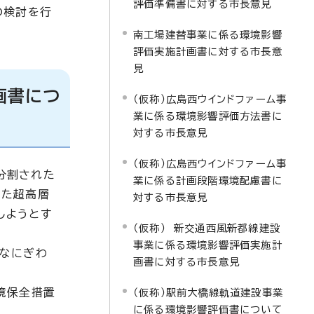
評価準備書に対する市長意見
の検討を行
南工場建替事業に係る環境影響
評価実施計画書に対する市長意
見
画書につ
（仮称）広島西ウインドファーム事
業に係る環境影響評価方法書に
対する市長意見
（仮称）広島西ウインドファーム事
分割された
業に係る計画段階環境配慮書に
えた超高層
対する市長意見
しようとす
（仮称） 新交通西風新都線建設
事業に係る環境影響評価実施計
たなにぎわ
画書に対する市長意見
境保全措置
（仮称）駅前大橋線軌道建設事業
に係る環境影響評価書について