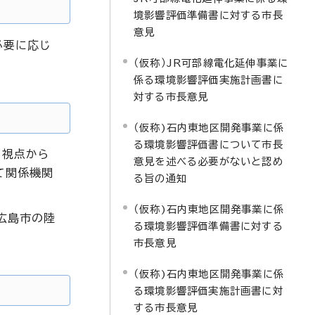
境影響評価準備書に対する市長
意見
必要に応じ
（仮称）JR可部線電化延伸事業に
係る環境影響評価実施計画書に
対する市長意見
（仮称)石内東地区開発事業に係
る環境影響評価書について市長
の視点から
意見を述べる必要がないと認め
て関係機関
る旨の通知
（仮称)石内東地区開発事業に係
広島市の陸
る環境影響評価準備書に対する
市長意見
（仮称)石内東地区開発事業に係
る環境影響評価実施計画書に対
する市長意見