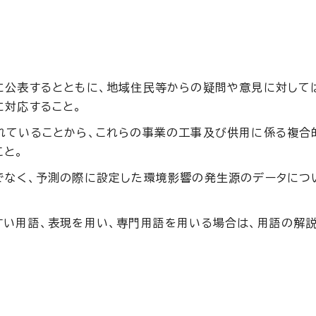
に公表するとともに、地域住民等からの疑問や意見に対して
に対応すること。
れていることから、これらの事業の工事及び供用に係る複合
こと。
でなく、予測の際に設定した環境影響の発生源のデータにつ
すい用語、表現を用い、専門用語を用いる場合は、用語の解