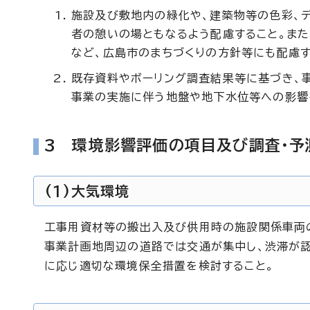
施設及び敷地内の緑化や、建築物等の色彩、
者の憩いの場ともなるよう配慮すること。ま
など、広島市のまちづくりの方針等にも配慮す
既存資料やボーリング調査結果等に基づき、
事業の実施に伴う地盤や地下水位等への影響
3 環境影響評価の項目及び調査・予
(1)大気環境
工事用資材等の搬出入及び供用時の施設関係車両の
事業計画地周辺の道路では交通が集中し、渋滞が認
に応じ適切な環境保全措置を検討すること。