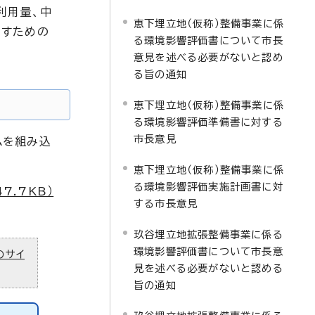
利用量、中
恵下埋立地（仮称）整備事業に係
らすための
る環境影響評価書について市長
意見を述べる必要がないと認め
る旨の通知
恵下埋立地（仮称）整備事業に係
る環境影響評価準備書に対する
市長意見
ムを組み込
恵下埋立地（仮称）整備事業に係
る環境影響評価実施計画書に対
.7KB）
する市長意見
玖谷埋立地拡張整備事業に係る
環境影響評価書について市長意
のサイ
見を述べる必要がないと認める
旨の通知