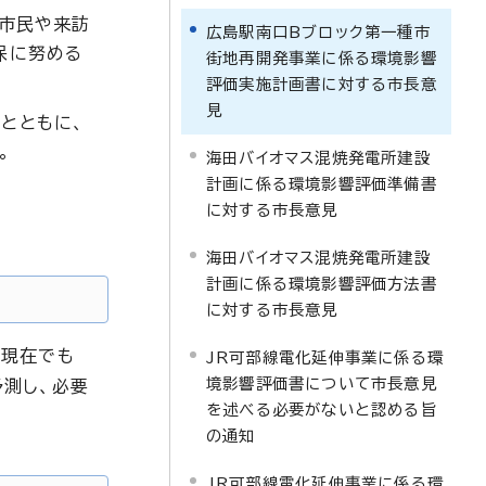
、市民や来訪
広島駅南口Bブロック第一種市
保に努める
街地再開発事業に係る環境影響
評価実施計画書に対する市長意
見
とともに、
。
海田バイオマス混焼発電所建設
計画に係る環境影響評価準備書
に対する市長意見
海田バイオマス混焼発電所建設
計画に係る環境影響評価方法書
に対する市長意見
、現在でも
JR可部線電化延伸事業に係る環
境影響評価書について市長意見
測し、必要
を述べる必要がないと認める旨
の通知
JR可部線電化延伸事業に係る環