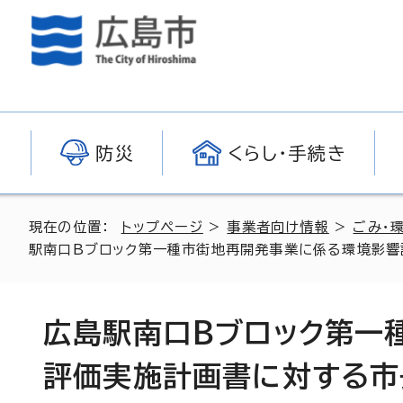
防災
くらし・手続き
現在の位置：
トップページ
>
事業者向け情報
>
ごみ・
駅南口Bブロック第一種市街地再開発事業に係る環境影響
広島駅南口Bブロック第一
評価実施計画書に対する市