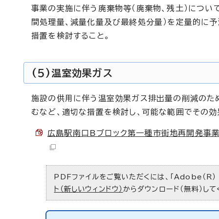
事業の実施に伴う廃棄物等（廃棄物、残土）につい
間処理量、減量化量及び最終処分量）を定量的に
措置を検討すること。
(5)温室効果ガス
施設の供用に伴う温室効果ガス排出量の削減のた
むなど、適切な措置を検討し、可能な範囲でその効
広島駅南口Bブロック第一種市街地再開発事業に
PDFファイルをご覧いただくには、「Adobe（R）
ト（新しいウィンドウ）
からダウンロード（無料）して