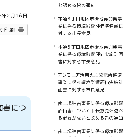
と認める旨の通知
5
年2月
16
日
本通3丁目地区市街地再開発事
業に係る環境影響評価準備書に
で印刷
対する市長意見
本通3丁目地区市街地再開発事
業に係る環境影響評価実施計画
書に対する市長意見
アンモニア活用火力発電所整備
事業に係る環境影響評価実施計
画書に対する市長意見
南工場建替事業に係る環境影響
画書につ
評価書について市長意見を述べ
る必要がないと認める旨の通知
南工場建替事業に係る環境影響