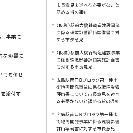
市長意見を述べる必要がないと
認める旨の通知
（仮称）駅前大橋線軌道建設事業
に係る環境影響評価準備書に対
は、事業に
する市長意見
（仮称）駅前大橋線軌道建設事業
的な影響に
に係る環境影響評価実施計画書
に対する市長意見
いても併せ
広島駅南口Bブロック第一種市
街地再開発事業に係る環境影響
説を添付す
評価書について市長意見を述べ
る必要がないと認める旨の通知
広島駅南口Bブロック第一種市
街地再開発事業に係る環境影響
評価準備書に対する市長意見