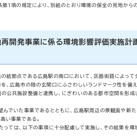
条第1項の規定により、別紙のとおり環境の保全の見地から
地再開発事業に係る環境影響評価実施計
通の結節点である広島駅の南口において、区画街路によって
物を、広島市の陸の玄関口にふさわしいランドマーク性を備
園の公共施設整備と連携し、にぎわいのある都市空間を形成
望んでいた事業であるとともに、広島駅周辺の景観面や新
高い事業である。
たっては、以下の事項に十分配慮して実施し、その結果を環