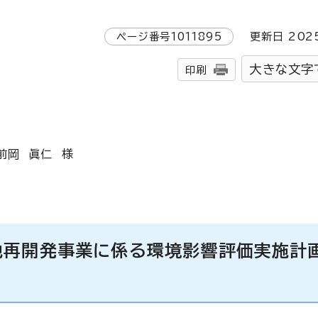
ページ番号
1011895
更新日
202
大きな文字
印刷
前岡 眞仁 様
地再開発事業に係る環境影響評価実施計