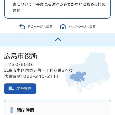
書について市長意見を述べる必要がないと認める旨の
通知
前のページへ戻る
トップページへ戻る
広島市役所
〒730-8586
広島市中区国泰寺町一丁目6番34号
代表電話：082-245-2111
庁舎案内
開庁時間