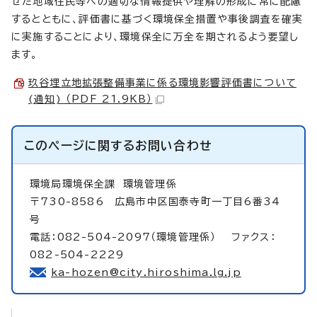
せた地域住民等への適切な情報提供や理解の形成に常に配慮
するとともに、評価書に基づく環境保全措置や事後調査を確実
に実施することにより、環境保全に万全を期されるよう要望し
ます。
玖谷埋立地拡張整備事業に係る環境影響評価書について
(通知) （PDF 21.9KB）
このページに関する
お問い合わせ
環境局環境保全課
環境管理係
〒730-8586 広島市中区国泰寺町一丁目6番34
号
電話：082-504-2097（環境管理係） ファクス：
082-504-2229
ka-hozen@city.hiroshima.lg.jp