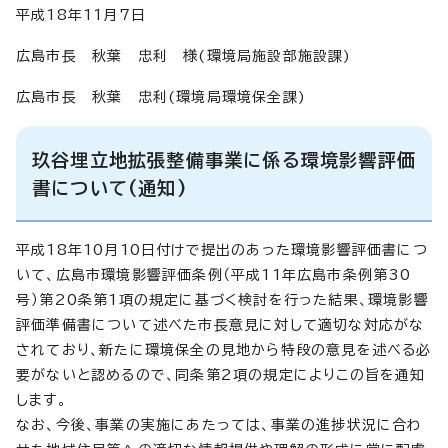
平成18年11月7日
広島市長 秋葉 忠利 様(環境局施設部施設課)
広島市長 秋葉 忠利(環境局環境保全課)
玖谷埋立地拡張整備事業に係る環境影響評価
書について(通知)
平成18年10月10日付けで提出のあった環境影響評価書につ
いて、広島市環境影響評価条例（平成11年広島市条例第30
号）第20条第1項の規定に基づく検討を行った結果、環境影響
評価準備書について述べた市長意見に対して適切な対応がな
されており、新たに環境保全の見地から特段の意見を述べる必
要がないと認めるので、同条第2項の規定によりこの旨を通知
します。
なお、今後、事業の実施にあたっては、事業の進捗状況に合わ