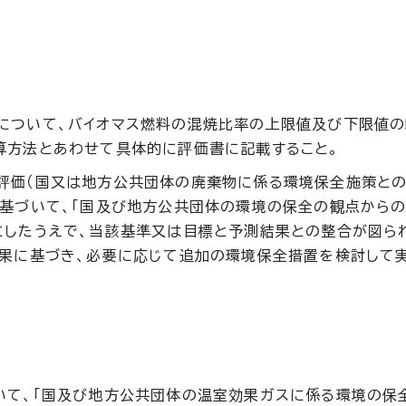
について、バイオマス燃料の混焼比率の上限値及び下限値
算方法とあわせて具体的に評価書に記載すること。
評価（国又は地方公共団体の廃棄物に係る環境保全施策と
に基づいて、「国及び地方公共団体の環境の保全の観点から
にしたうえで、当該基準又は目標と予測結果との整合が図ら
結果に基づき、必要に応じて追加の環境保全措置を検討して
いて、「国及び地方公共団体の温室効果ガスに係る環境の保