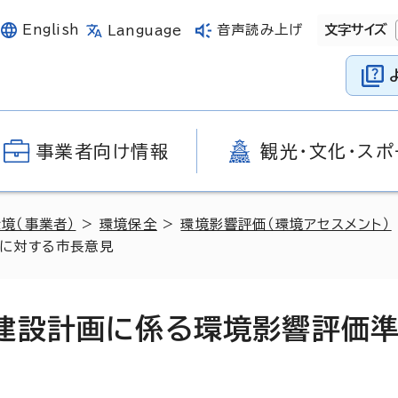
English
音声読み上げ
文字サイズ
Language
事業者向け情報
観光・文化・スポ
環境（事業者）
>
環境保全
>
環境影響評価（環境アセスメント）
に対する市長意見
建設計画に係る環境影響評価