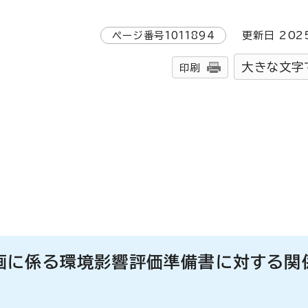
ページ番号
1011894
更新日
202
大きな文字
印刷
画に係る環境影響評価準備書に対する関