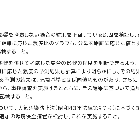
影響を考慮しない場合の結果を下回っている原因を検証し、
下距離に応じた濃度比のグラフも、分母を距離に応じた値と
載すること。
影響を併せて考慮した場合の影響の程度を判断できるよう
離に応じた濃度の予測結果も計算により明らかにし、その結
る予測の結果は、環境基準とほぼ同値のものがあり、さらに
から、事後調査を実施するとともに、その結果に基づいて追
記載すること。
いて、大気汚染防止法（昭和43年法律第97号）に基づく
追加の環境保全措置を検討し、これを実施すること。