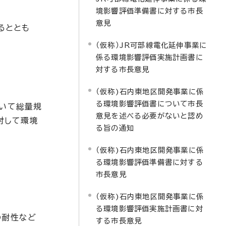
境影響評価準備書に対する市長
意見
るととも
（仮称）JR可部線電化延伸事業に
係る環境影響評価実施計画書に
対する市長意見
（仮称)石内東地区開発事業に係
る環境影響評価書について市長
ついて総量規
意見を述べる必要がないと認め
討して環境
る旨の通知
（仮称)石内東地区開発事業に係
る環境影響評価準備書に対する
市長意見
（仮称)石内東地区開発事業に係
る環境影響評価実施計画書に対
の耐性など
する市長意見