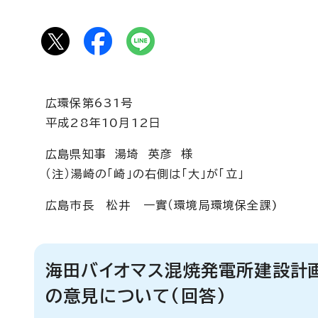
広環保第631号
平成28年10月12日
広島県知事 湯埼 英彦 様
（注）湯崎の「崎」の右側は「大」が「立」
広島市長 松井 一實（環境局環境保全課)
海田バイオマス混焼発電所建設計
の意見について(回答)