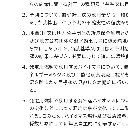
らの施策に関する計画」の種類及び基準又は
予測について、設備計画炭の使用量から一般
た、当該算出に伴う予測の不確実性の程度を
評価（国又は地方公共団体の環境保全施策と
及び地方公共団体の温室効果ガスに係る環境
らかにしたうえで、当該基準又は目標と予測
認の結果に基づき、必要に応じて追加の環境
発電用燃料で使用するバイオマスについて、混
ネルギーミックス及び二酸化炭素削減目標とも整
況を踏まえた目標値の見直しを定期的に行い
と。
発電用燃料で使用する海外産バイオマスにつ
の変化などによって混焼比率が変化して、二
れる。このため、バイオマス燃料及び石炭燃
係数とあわせて毎年度自主的に公表すること