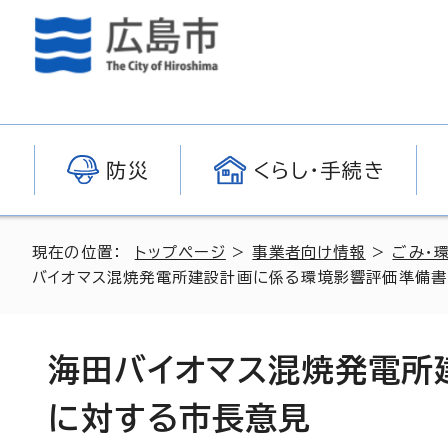
防災
くらし・手続き
現在の位置：
トップページ
>
事業者向け情報
>
ごみ・
バイオマス混焼発電所建設計画に係る環境影響評価準備書
海田バイオマス混焼発電所
に対する市長意見