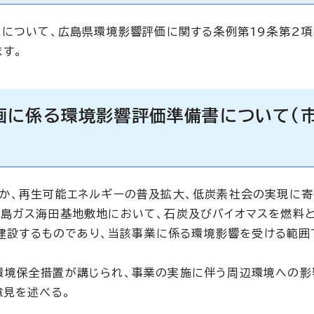
とについて、広島県環境影響評価に関する条例第19条第2
す。
画に係る環境影響評価準備書について(
か、再生可能エネルギーの普及拡大、低炭素社会の実現に寄
広島ガス海田基地敷地において、石炭及びバイオマスを燃料
に建設するものであり、当該事業に係る環境影響を受ける範囲
環境保全措置が講じられ、事業の実施に伴う周辺環境への影
意見を述べる。