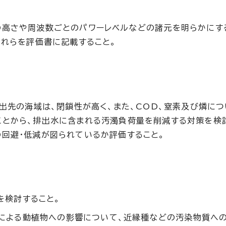
の高さや周波数ごとのパワーレベルなどの諸元を明らかにす
これらを評価書に記載すること。
排出先の海域は、閉鎖性が高く、また、COD、窒素及び燐に
ことから、排出水に含まれる汚濁負荷量を削減する対策を検
回避・低減が図られているか評価すること。
を検討すること。
による動植物への影響について、近縁種などの汚染物質へ