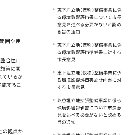
恵下埋立地（仮称）整備事業に係
る環境影響評価書について市長
意見を述べる必要がないと認め
る旨の通知
の範囲や使
恵下埋立地（仮称）整備事業に係
る環境影響評価準備書に対する
市長意見
の整合性に
の施策に関
恵下埋立地（仮称）整備事業に係
れているか
る環境影響評価実施計画書に対
実施するこ
する市長意見
玖谷埋立地拡張整備事業に係る
環境影響評価書について市長意
見を述べる必要がないと認める
旨の通知
全の観点か