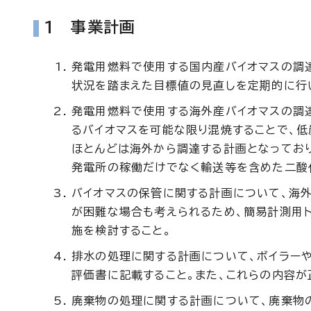
1 事業計画
発電用燃料で使用する国内産バイオマスの調
状況を踏まえた目標値の見直しを定期的に行
発電用燃料で使用する海外産バイオマスの調達
るバイオマスを可能な限り混焼することで、低
ほとんどは海外から調達する計画となってお
発電所の稼働だけでなく輸送等を含めた二酸
バイオマスの保管に関する計画について、海
が困難な場合も考えられるため、簡易計測用
施を検討すること。
排水の処理に関する計画について、ボイラー
評価書に記載すること。また、これらの内容が
廃棄物の処理に関する計画について、廃棄物