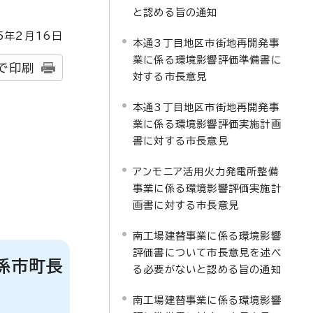
と認める旨の通知
5
年2月
16
日
本通3丁目地区市街地再開発事
業に係る環境影響評価準備書に
で印刷
対する市長意見
本通3丁目地区市街地再開発事
業に係る環境影響評価実施計画
書に対する市長意見
アンモニア活用火力発電所整備
事業に係る環境影響評価実施計
画書に対する市長意見
南工場建替事業に係る環境影響
評価書について市長意見を述べ
係市町長
る必要がないと認める旨の通知
南工場建替事業に係る環境影響