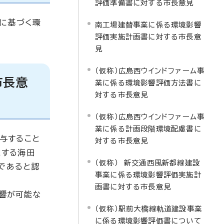
評価準備書に対する市長意見
項に基づく環
南工場建替事業に係る環境影響
評価実施計画書に対する市長意
見
（仮称）広島西ウインドファーム事
市長意
業に係る環境影響評価方法書に
対する市長意見
（仮称）広島西ウインドファーム事
業に係る計画段階環境配慮書に
与すること
対する市長意見
とする海田
（仮称） 新交通西風新都線建設
であると認
事業に係る環境影響評価実施計
画書に対する市長意見
響が可能な
（仮称）駅前大橋線軌道建設事業
に係る環境影響評価書について