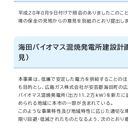
平成28年8月9日付けで照会のありましたこのこ
境の保全の見地からの意見を別紙のとおり提出しま
海田バイオマス混焼発電所建設計
見)
本事業は、低廉で安定した電力を供給することのほ
も目的とし、広島ガス株式会社が安芸郡海田町の
バイオマス混焼発電所（出力11.2万kW）を新た
められる地域に本市の一部が含まれている。
このような事業特性及び地域特性に応じた適切な
限り回避・低減されたものとなるよう、次のとおり