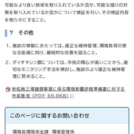
可能なより良い技術を取り入れているか否か、可能な限りの対
策を取り入れているか否かについて検証を行い、その検証内容
を明らかにすること。
7 その他
施設の稼動にあたっては、適正な維持管理、環境負荷の更
なる低減に向け、継続的な改善を図ること。
ダイオキシン類については、市民の関心が高いことから、適
切なモニタリング手法を検討し、施設のより適正な維持管
理に努めること。
安佐南工場建替事業に係る環境影響評価準備書に対する
市長意見 （PDF 69.0KB）
このページに関する
お問い合わせ
環境局環境保全課
環境管理係