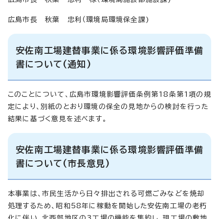
広島市長 秋葉 忠利（環境局環境保全課)
安佐南工場建替事業に係る環境影響評価準備
書について(通知)
このことについて、広島市環境影響評価条例第18条第1項の規
定により、別紙のとおり環境の保全の見地からの検討を行った
結果に基づく意見を述べます。
安佐南工場建替事業に係る環境影響評価準備
書について(市長意見)
本事業は、市民生活から日々排出される可燃ごみなどを焼却
処理するため、昭和58年に稼動を開始した安佐南工場の老朽
化に伴い、北西部地区の3工場の機能を集約し、現工場の敷地