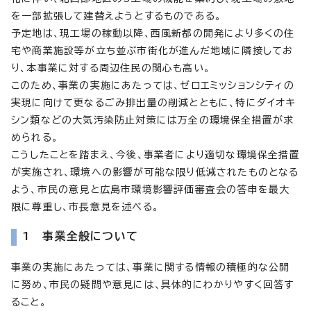
を一部拡張して建替えようとするものである。
予定地は、現工場の稼動以降、西風新都の開発により多くの住
宅や商業施設等が立ち並ぶ市街化が進んだ地域に隣接してお
り、本事業に対する周辺住民の関心も高い。
このため、事業の実施にあたっては、ゼロエミッションシティの
実現に向けて更なるごみ排出量の削減とともに、特にダイオキ
シン類などの大気汚染防止対策には万全の環境保全措置が求
められる。
こうしたことを踏まえ、今後、事業者により適切な環境保全措置
が実施され、環境への影響が可能な限り低減されたものとなる
よう、市民の意見と広島市環境影響評価審査会の答申を最大
限に尊重し、市長意見を述べる。
1 事業全般について
事業の実施にあたっては、事業に関する情報の積極的な公開
に努め、市民の疑問や意見には、具体的にわかりやすく回答す
ること。