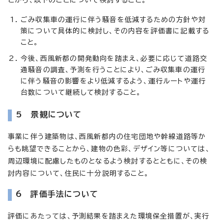
ごみ収集車の運行に伴う騒音を低減するための方針や対
策について具体的に検討し、その内容を評価書に記載する
こと。
今後、西風新都の開発動向を踏まえ、必要に応じて道路交
通騒音の調査、予測を行うことにより、ごみ収集車の運行
に伴う騒音の影響をより低減するよう、運行ルートや運行
台数について継続して検討すること。
5 景観について
事業に伴う建築物は、西風新都内の住宅団地や幹線道路等か
らも眺望できることから、建物の色彩、デザイン等については、
周辺環境に配慮したものとなるよう検討するとともに、その検
討内容について、住民に十分説明すること。
6 評価手法について
評価にあたっては、予測結果を踏まえた環境保全措置が、実行