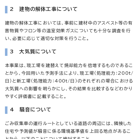
2 建物の解体工事について
建物の解体工事においては、事前に建材中のアスベスト等の有
害物質やフロン等の温室効果ガスについても十分な調査を行
い、必要に応じて適切な対策を行うこと。
3 大気質について
本事業は、現工場を建替えて焼却能力を倍増するものであるこ
とから、今回用いた予測手法により、現工場（処理能力：200t/
日）と新工場（処理能力：400t/日）のそれぞれの場合における
大気質への影響を明らかにし、その結果を比較するなどわかり
やすく評価書に記載すること。
4 騒音について
ごみ収集車の運行ルートとしている道路の周辺には、隣接した
住宅や予測値が騒音に係る環境基準値を上回る地点があるこ
とから、以下のことについて検討すること。