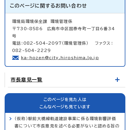
このページに関する
お問い合わせ
環境局環境保全課
環境管理係
〒730-8586 広島市中区国泰寺町一丁目6番34
号
電話：082-504-2097（環境管理係） ファクス：
082-504-2229
ka-hozen@city.hiroshima.lg.jp
市長意見一覧
このページを見た人は
こんなページも見ています
（仮称）駅前大橋線軌道建設事業に係る環境影響評価
書について市長意見を述べる必要がないと認める旨の