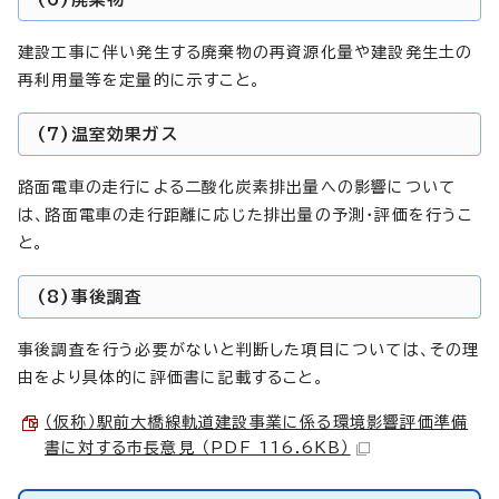
建設工事に伴い発生する廃棄物の再資源化量や建設発生土の
再利用量等を定量的に示すこと。
(7)温室効果ガス
路面電車の走行による二酸化炭素排出量への影響について
は、路面電車の走行距離に応じた排出量の予測・評価を行うこ
と。
(8)事後調査
事後調査を行う必要がないと判断した項目については、その理
由をより具体的に評価書に記載すること。
（仮称）駅前大橋線軌道建設事業に係る環境影響評価準備
書に対する市長意見 （PDF 116.6KB）