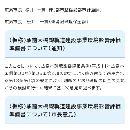
広島市長 松井 一實 様（都市整備局都市計画課）
広島市長 松井 一實（環境局環境保全課)
（仮称）駅前大橋線軌道建設事業環境影響評価
準備書について(通知)
このことについて、広島市環境影響評価条例（平成11年広島市
条例第30号）第35条第2項の規定により読み替えて適用され
る第18条第1項の規定により、別紙のとおり環境の保全の見地
からの検討を行った結果に基づく意見を述べます。
（仮称）駅前大橋線軌道建設事業環境影響評価
準備書について(市長意見)