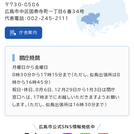
〒730-8586
広島市中区国泰寺町一丁目6番34号
代表電話：082-245-2111
庁舎案内
開庁時間
月曜日から金曜日
8時30分から17時15分まで（ただし、似島出張所は8
時から16時45分）
祝日・休日、8月6日、12月29日から1月3日は閉庁
窓口へは、17時までにお越しいただきますようお願い
します。（ただし、似島出張所は16時30分まで）
広島市公式SNS情報発信中