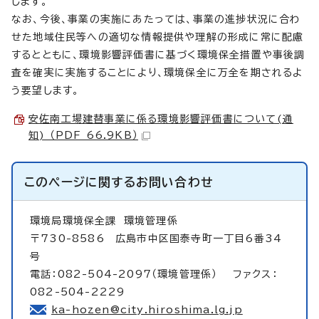
します。
なお、今後、事業の実施にあたっては、事業の進捗状況に合わ
せた地域住民等への適切な情報提供や理解の形成に常に配慮
するとともに、環境影響評価書に基づく環境保全措置や事後調
査を確実に実施することにより、環境保全に万全を期されるよ
う要望します。
安佐南工場建替事業に係る環境影響評価書について(通
知) （PDF 66.9KB）
このページに関する
お問い合わせ
環境局環境保全課
環境管理係
〒730-8586 広島市中区国泰寺町一丁目6番34
号
電話：082-504-2097（環境管理係） ファクス：
082-504-2229
ka-hozen@city.hiroshima.lg.jp