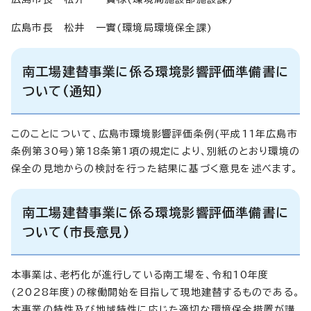
広島市長 松井 一實(環境局環境保全課)
南工場建替事業に係る環境影響評価準備書に
ついて(通知)
このことについて、広島市環境影響評価条例(平成11年広島市
条例第30号)第18条第1項の規定により、別紙のとおり環境の
保全の見地からの検討を行った結果に基づく意見を述べます。
南工場建替事業に係る環境影響評価準備書に
ついて(市長意見)
本事業は、老朽化が進行している南工場を、令和10年度
(2028年度)の稼働開始を目指して現地建替するものである。
本事業の特性及び地域特性に応じた適切な環境保全措置が講