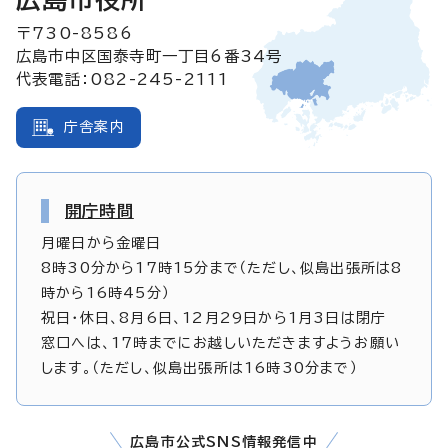
〒730-8586
広島市中区国泰寺町一丁目6番34号
代表電話：082-245-2111
庁舎案内
開庁時間
月曜日から金曜日
8時30分から17時15分まで（ただし、似島出張所は8
時から16時45分）
祝日・休日、8月6日、12月29日から1月3日は閉庁
窓口へは、17時までにお越しいただきますようお願い
します。（ただし、似島出張所は16時30分まで）
広島市公式SNS情報発信中