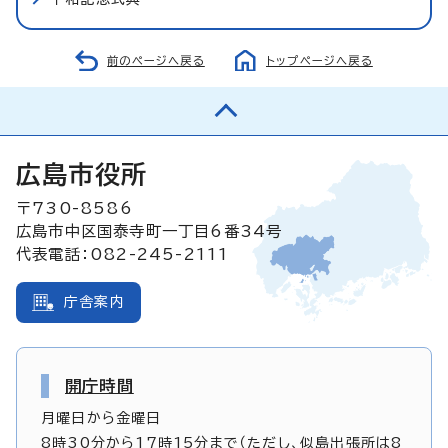
前のページへ戻る
トップページへ戻る
広島市役所
〒730-8586
広島市中区国泰寺町一丁目6番34号
代表電話：082-245-2111
庁舎案内
開庁時間
月曜日から金曜日
8時30分から17時15分まで（ただし、似島出張所は8