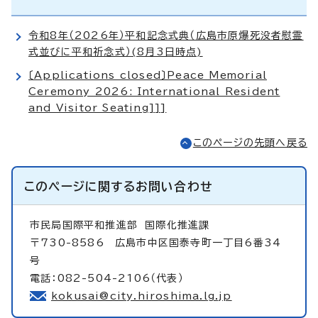
令和8年（2026年）平和記念式典（広島市原爆死没者慰霊
式並びに平和祈念式）(8月3日時点)
〔Applications closed〕Peace Memorial
Ceremony 2026: International Resident
and Visitor Seating]]]
このページの先頭へ戻る
このページに関する
お問い合わせ
市民局国際平和推進部
国際化推進課
〒730-8586 広島市中区国泰寺町一丁目6番34
号
電話：082-504-2106（代表）
kokusai@city.hiroshima.lg.jp