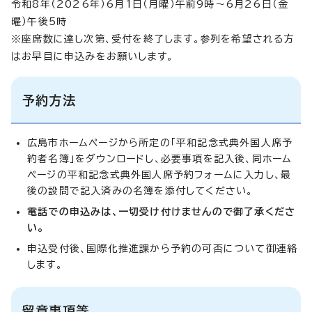
令和8年（2026年）6月1日（月曜）午前9時～6月26日（金
曜）午後5時
※座席数に達し次第、受付を終了します。参列を希望される方
はお早目に申込みをお願いします。
予約方法
広島市ホームページから所定の「平和記念式典外国人席予
約者名簿」をダウンロードし、必要事項を記入後、同ホーム
ページの平和記念式典外国人席予約フォームに入力し、最
後の設問で記入済みの名簿を添付してください。
電話での申込みは、一切受け付けませんので御了承くださ
い。
申込受付後、国際化推進課から予約の可否について御連絡
します。
留意事項等