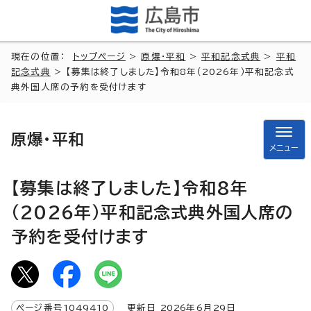
現在の位置：
トップページ
>
原爆・平和
>
平和記念式典
>
平和
記念式典
> 【募集は終了しました】令和8年（2026年）平和記念式
典外国人席の予約を受付けます
原爆・平和
メニュー
【募集は終了しました】令和8年
（2026年）平和記念式典外国人席の
予約を受付けます
ページ番号
1049410
更新日
2026
年6月
29
日