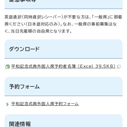
英語通訳（同時通訳レシーバー）が不要な方は、「一般席」に御着
席ください（日本語対応のみ）。なお、一般席の事前募集はな
く、当日先着順の自由席となります。
ダウンロード
平和記念式典外国人席予約者名簿 （Excel 39.5KB）
予約フォーム
平和記念式典外国人席予約フォーム
関連情報