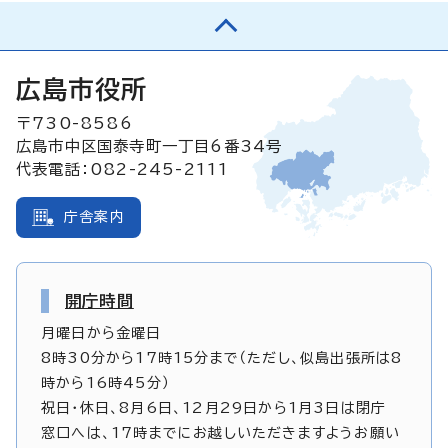
広島市役所
〒730-8586
広島市中区国泰寺町一丁目6番34号
代表電話：082-245-2111
庁舎案内
開庁時間
月曜日から金曜日
8時30分から17時15分まで（ただし、似島出張所は8
時から16時45分）
祝日・休日、8月6日、12月29日から1月3日は閉庁
窓口へは、17時までにお越しいただきますようお願い