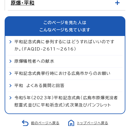
原爆・平和
このページを見た人は
こんなページも見ています
平和記念式典に参列するにはどうすればいいのです
か。（FAQID-2611～2616）
原爆犠牲者への献水
平和記念式典挙行時における広島市からのお願い
平和 よくある質問と回答
令和5年（2023年）平和記念式典（広島市原爆死没者
慰霊式並びに平和祈念式）式次第及びパンフレット
前のページへ戻る
トップページへ戻る