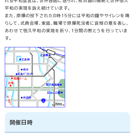
れる平和宣言は、世界各国に送られ、核兵器の廃絶と世界恒久
平和の実現を訴え続けています。
また、原爆の投下された8時15分には平和の鐘やサイレンを鳴
らして、式典会場、家庭、職場で原爆死没者に哀悼の意を表し、
あわせて恒久平和の実現を祈り、1分間の黙とうを行っていま
す。
開催日時