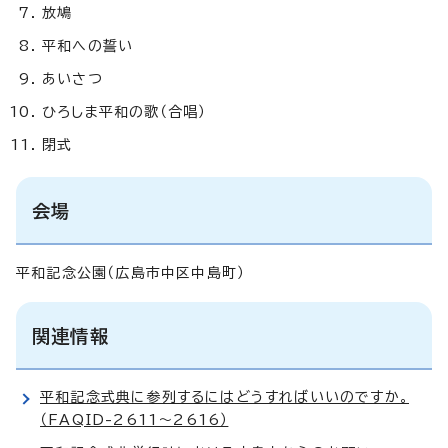
放鳩
平和への誓い
あいさつ
ひろしま平和の歌（合唱）
閉式
会場
平和記念公園（広島市中区中島町）
関連情報
平和記念式典に参列するにはどうすればいいのですか。
（FAQID-2611～2616）