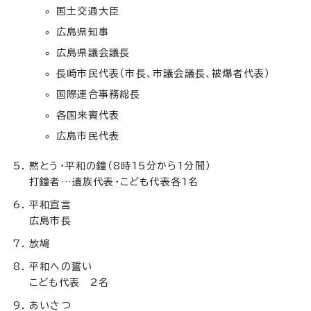
国土交通大臣
広島県知事
広島県議会議長
長崎市民代表（市長、市議会議長、被爆者代表）
国際連合事務総長
各国来賓代表
広島市民代表
黙とう・平和の鐘（8時15分から1分間）
打鐘者…遺族代表・こども代表各1名
平和宣言
広島市長
放鳩
平和への誓い
こども代表 2名
あいさつ