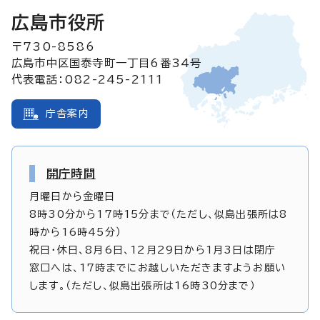
広島市役所
〒730-8586
広島市中区国泰寺町一丁目6番34号
代表電話：082-245-2111
庁舎案内
開庁時間
月曜日から金曜日
8時30分から17時15分まで（ただし、似島出張所は8
時から16時45分）
祝日・休日、8月6日、12月29日から1月3日は閉庁
窓口へは、17時までにお越しいただきますようお願い
します。（ただし、似島出張所は16時30分まで）