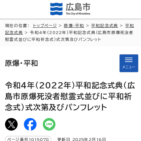
現在の位置：
トップページ
>
原爆・平和
>
平和記念式典
>
平和
記念式典
> 令和4年（2022年）平和記念式典（広島市原爆死没者
慰霊式並びに平和祈念式）式次第及びパンフレット
原爆・平和
メニュー
令和4年（2022年）平和記念式典（広
島市原爆死没者慰霊式並びに平和祈
念式）式次第及びパンフレット
ページ番号
1015078
更新日
2025
年2月
16
日