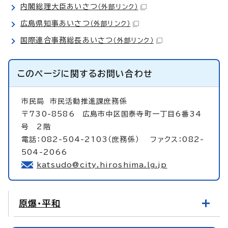
内閣総理大臣あいさつ
（外部リンク）
広島県知事あいさつ
（外部リンク）
国際連合事務総長あいさつ
（外部リンク）
このページに関する
お問い合わせ
市民局
市民活動推進課庶務係
〒730-8586 広島市中区国泰寺町一丁目6番34
号 2階
電話：082-504-2103（庶務係） ファクス：082-
504-2066
katsudo@city.hiroshima.lg.jp
原爆・平和