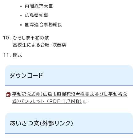
内閣総理大臣
広島県知事
国際連合事務総長
ひろしま平和の歌
高校生による合唱・吹奏楽
閉式
ダウンロード
平和記念式典（広島市原爆死没者慰霊式並びに平和祈念
式）パンフレット （PDF 1.7MB）
あいさつ文（外部リンク）