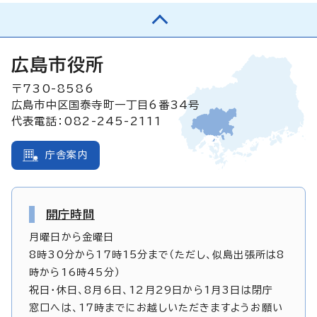
広島市役所
〒730-8586
広島市中区国泰寺町一丁目6番34号
代表電話：082-245-2111
庁舎案内
開庁時間
月曜日から金曜日
8時30分から17時15分まで（ただし、似島出張所は8
時から16時45分）
祝日・休日、8月6日、12月29日から1月3日は閉庁
窓口へは、17時までにお越しいただきますようお願い