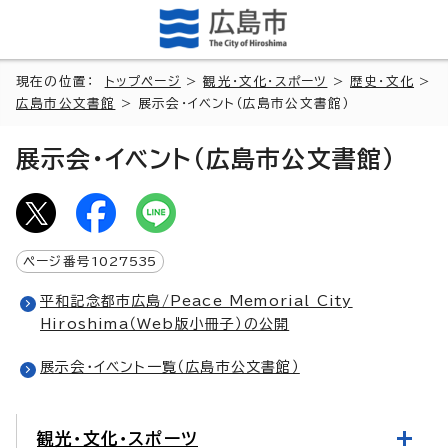
現在の位置：
トップページ
>
観光・文化・スポーツ
>
歴史・文化
>
広島市公文書館
> 展示会・イベント（広島市公文書館）
展示会・イベント（広島市公文書館）
ページ番号
1027535
平和記念都市広島/Peace Memorial City
Hiroshima（Web版小冊子）の公開
展示会・イベント一覧（広島市公文書館）
観光・文化・スポーツ