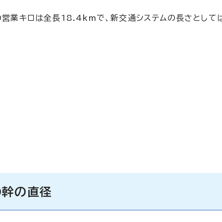
ンの営業キロは全長18.4kmで、新交通システムの長さとして
の幹の直径