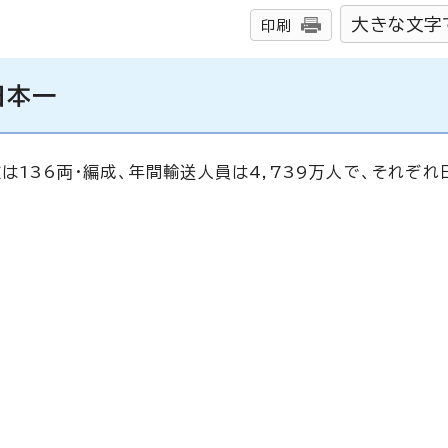
大きな文字
印刷
日本一
数は136両・編成、年間輸送人員は4,739万人で、それぞれ