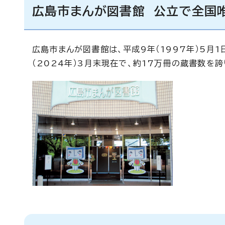
広島市まんが図書館 公立で全国
広島市まんが図書館は、平成9年（1997年）5月
（2024年）3月末現在で、約17万冊の蔵書数を誇