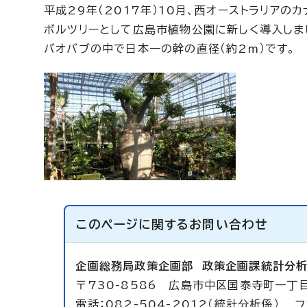
平成29年（2017年）10月、西オーストラリアの
ボルツリーとして広島市植物公園に新しく導入しま
バオバブの中で日本一の幹の直径（約2m）です。
このページに関する
お問い合わせ
企画総務局政策企画部
政策企画課統計分
〒730-8586 広島市中区国泰寺町一丁目
電話：082-504-2012（統計分析係） フ