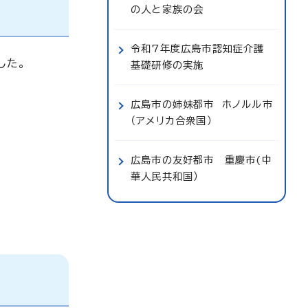
の人と家族の会
令和7年度広島市認知症介護
した。
基礎研修の実施
広島市の姉妹都市 ホノルル市
（アメリカ合衆国）
広島市の友好都市 重慶市(中
華人民共和国）