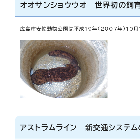
オオサンショウウオ 世界初の飼
広島市安佐動物公園は平成19年（2007年）10
アストラムライン 新交通システ