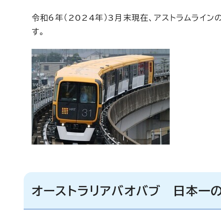
令和6年（2024年）3月末現在、アストラムライ
す。
オーストラリアバオバブ 日本一