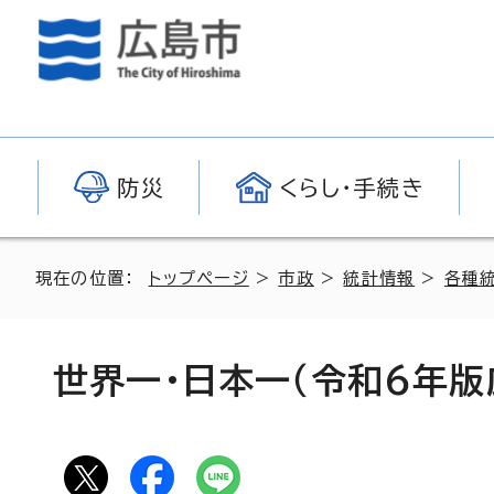
防災
くらし・手続き
現在の位置：
トップページ
>
市政
>
統計情報
>
各種
世界一・日本一（令和6年版