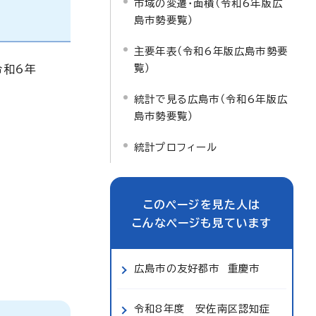
市域の変遷・面積（令和6年版広
島市勢要覧）
主要年表（令和6年版広島市勢要
覧）
令和6年
統計で見る広島市（令和6年版広
島市勢要覧）
統計プロフィール
このページを見た人は
こんなページも見ています
広島市の友好都市 重慶市
令和8年度 安佐南区認知症