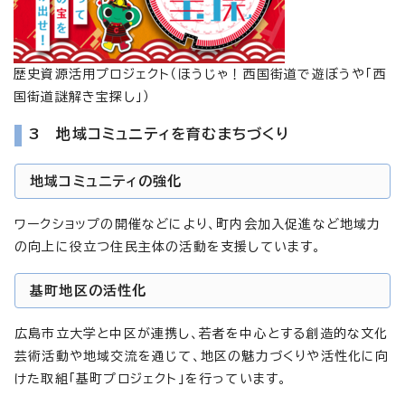
歴史資源活用プロジェクト（ほうじゃ！西国街道で遊ぼうや「西
国街道謎解き宝探し」）
3 地域コミュニティを育むまちづくり
地域コミュニティの強化
ワークショップの開催などにより、町内会加入促進など地域力
の向上に役立つ住民主体の活動を支援しています。
基町地区の活性化
広島市立大学と中区が連携し、若者を中心とする創造的な文化
芸術活動や地域交流を通じて、地区の魅力づくりや活性化に向
けた取組「基町プロジェクト」を行っています。