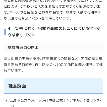
花と緑と音楽を連携させた音楽イベントを繋いで広げていくこ
とにより、にぎわいと活力をもたらすまちづくりを進めていま
す。ホールや公民館など様々な会場で、地域で活動する団体等
が出演する音楽イベントを開催しています。
4 災害に強く、犯罪や事故の起こりにくい安全・安
心なまちづくり
地域防災力の向上
防災訓練の実施や支援、防災講演会の開催など、区民の防災意
識を高める取組を、自主防災会などの関係団体等と連携して進
めています。
関連動画
広島市公式YouTube（中区公式チャンネル）
（外部リンク）