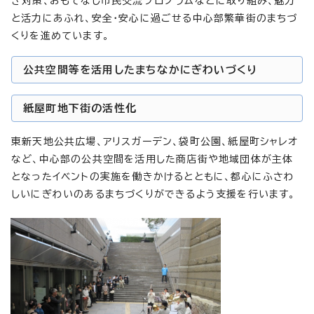
き対策、おもてなし市民交流プログラムなどに取り組み、魅力
と活力にあふれ、安全・安心に過ごせる中心部繁華街のまちづ
くりを進めています。
公共空間等を活用したまちなかにぎわいづくり
紙屋町地下街の活性化
東新天地公共広場、アリスガーデン、袋町公園、紙屋町シャレオ
など、中心部の公共空間を活用した商店街や地域団体が主体
となったイベントの実施を働きかけるとともに、都心にふさわ
しいにぎわいのあるまちづくりができるよう支援を行います。