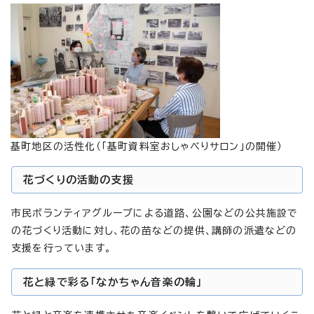
基町地区の活性化（「基町資料室おしゃべりサロン」の開催）
花づくりの活動の支援
市民ボランティアグループによる道路、公園などの公共施設で
の花づくり活動に対し、花の苗などの提供、講師の派遣などの
支援を行っています。
花と緑で彩る「なかちゃん音楽の輪」