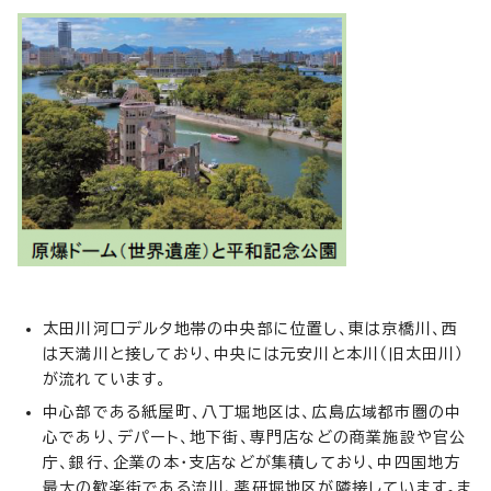
太田川河口デルタ地帯の中央部に位置し、東は京橋川、西
は天満川と接しており、中央には元安川と本川（旧太田川）
が流れています。
中心部である紙屋町、八丁堀地区は、広島広域都市圏の中
心であり、デパート、地下街、専門店などの商業施設や官公
庁、銀行、企業の本・支店などが集積しており、中四国地方
最大の歓楽街である流川、薬研堀地区が隣接しています。ま