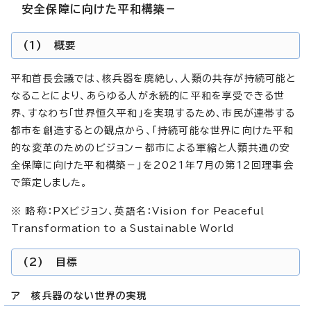
安全保障に向けた平和構築－
(1) 概要
平和首長会議では、核兵器を廃絶し、人類の共存が持続可能と
なることにより、あらゆる人が永続的に平和を享受できる世
界、すなわち「世界恒久平和」を実現するため、市民が連帯する
都市を創造するとの観点から、「持続可能な世界に向けた平和
的な変革のためのビジョン－都市による軍縮と人類共通の安
全保障に向けた平和構築－」を2021年7月の第12回理事会
で策定しました。
※ 略称：PXビジョン、英語名：
Vision for Peaceful
Transformation to a Sustainable World
(2) 目標
ア 核兵器のない世界の実現