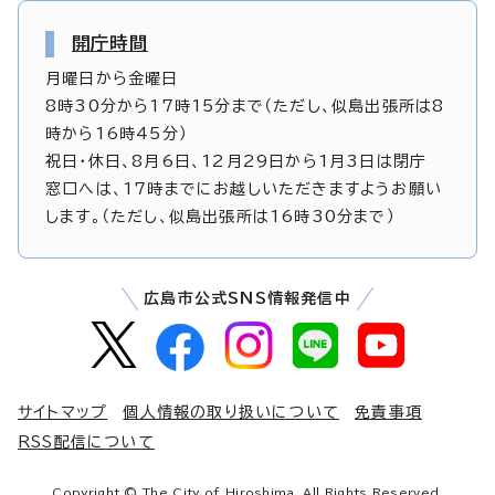
開庁時間
月曜日から金曜日
8時30分から17時15分まで（ただし、似島出張所は8
時から16時45分）
祝日・休日、8月6日、12月29日から1月3日は閉庁
窓口へは、17時までにお越しいただきますようお願い
します。（ただし、似島出張所は16時30分まで）
広島市公式SNS情報発信中
サイトマップ
個人情報の取り扱いについて
免責事項
RSS配信について
Copyright © The City of Hiroshima. All Rights Reserved.