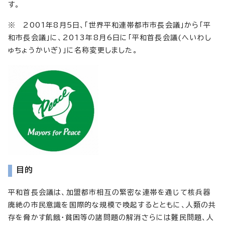
す。
※ 2001年8月5日、「世界平和連帯都市市長会議」から「平
和市長会議」に、2013年8月6日に「平和首長会議(へいわし
ゅちょうかいぎ)」に名称変更しました。
目的
平和首長会議は、加盟都市相互の緊密な連帯を通じて核兵器
廃絶の市民意識を国際的な規模で喚起するとともに、人類の共
存を脅かす飢餓・貧困等の諸問題の解消さらには難民問題、人