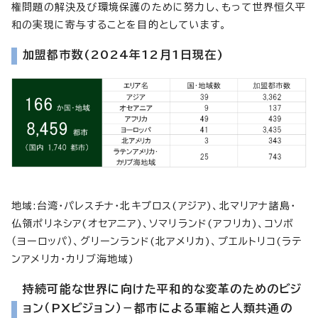
権問題の解決及び環境保護のために努力し、もって世界恒久平
和の実現に寄与することを目的としています。
加盟都市数(2024年12月1日現在)
地域:台湾・パレスチナ・北キプロス(アジア)、北マリアナ諸島・
仏領ポリネシア(オセアニア)、ソマリランド(アフリカ)、コソボ
（ヨーロッパ）、グリーンランド(北アメリカ)、プエルトリコ(ラテ
ンアメリカ・カリブ海地域)
持続可能な世界に向けた平和的な変革のためのビジ
ョン（PXビジョン）－都市による軍縮と人類共通の