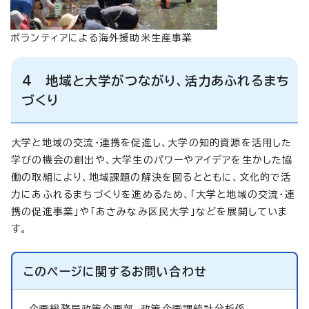
ボランティアによる海外援助米生産事業
4 地域と大学がつながり、活力あふれるまち
づくり
大学と地域の交流・連携を促進し、大学の知的資源を活用した
学びの機会の創出や、大学生のパワーやアイデアを生かした協
働の取組により、地域課題の解決を図るとともに、文化的で活
力にあふれるまちづくりを進めるため、「大学と地域の交流・連
携の促進事業」や「あさみなみ区民大学」などを展開していま
す。
このページに関する
お問い合わせ
企画総務局政策企画部
政策企画課統計分析係