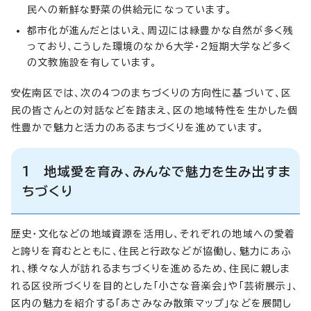
民への新鮮な野菜の供給元になっています。
都市化が進んだとはいえ、周辺には緑豊かな自然が多く残
っており、こうした環境のなか6大学・2短期大学など多く
の文教施設を有しています。
安佐南区では、次の4つのまちづくりの方向性に基づいて、区
民の皆さんとの対話などを踏まえ、区の地域特性を生かした個
性豊かで魅力と活力のあるまちづくりを進めています。
1 地域愛を育み、みんなで魅力を生み出すま
ちづくり
歴史・文化などの地域資源を活用し、それぞれの地域への愛着
と誇りを育むとともに、住民と行政などが協働し、魅力にあふ
れ、様々な人が訪れるまちづくりを進めるため、住民に親しま
れる区役所づくりを目的とした「小さな音楽会」や「芸術展示」、
区内の魅力を紹介する「あさみなみ散策マップ」などを展開し