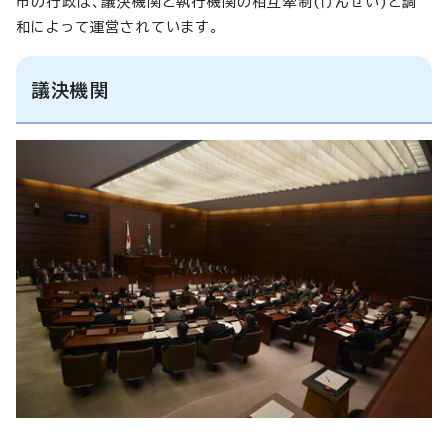
市の行政は、議決機関と執行機関の相互牽制(けんせい)と調
和によって運営されています。
議決機関