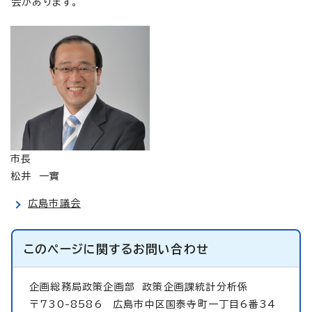
会があります。
市長
松井 一實
広島市議会
このページに関する
お問い合わせ
企画総務局政策企画部
政策企画課統計分析係
〒730-8586 広島市中区国泰寺町一丁目6番34