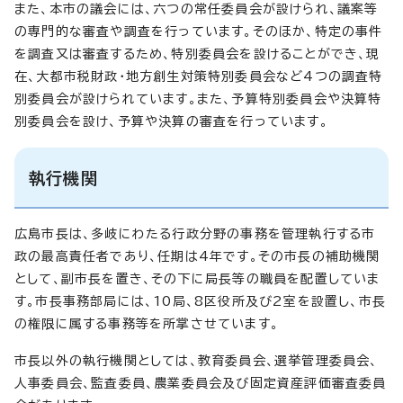
また、本市の議会には、六つの常任委員会が設けられ、議案等
の専門的な審査や調査を行っています。そのほか、特定の事件
を調査又は審査するため、特別委員会を設けることができ、現
在、大都市税財政・地方創生対策特別委員会など4つの調査特
別委員会が設けられています。また、予算特別委員会や決算特
別委員会を設け、予算や決算の審査を行っています。
執行機関
広島市長は、多岐にわたる行政分野の事務を管理執行する市
政の最高責任者であり、任期は4年です。その市長の補助機関
として、副市長を置き、その下に局長等の職員を配置していま
す。市長事務部局には、10局、8区役所及び2室を設置し、市長
の権限に属する事務等を所掌させています。
市長以外の執行機関としては、教育委員会、選挙管理委員会、
人事委員会、監査委員、農業委員会及び固定資産評価審査委員