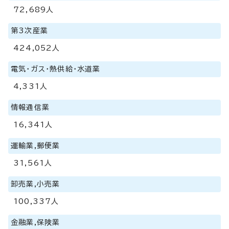
72,689人
第3次産業
424,052人
電気・ガス・熱供給・水道業
4,331人
情報通信業
16,341人
運輸業,郵便業
31,561人
卸売業,小売業
100,337人
金融業,保険業