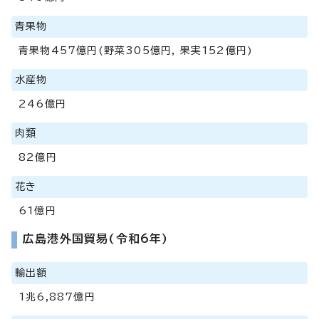
青果物
青果物457億円(野菜305億円, 果実152億円)
水産物
246億円
肉類
82億円
花き
61億円
広島港外国貿易(令和6年)
輸出額
1兆6,887億円