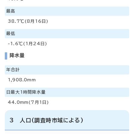
最高
38.7℃(8月16日)
最低
-1.6℃(1月24日)
降水量
年合計
1,908.0mm
日最大1時間降水量
44.0mm(7月1日)
3 人口(調査時市域による)