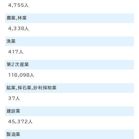
4,755人
農業,林業
4,338人
漁業
417人
第2次産業
118,098人
鉱業,採石業,砂利採取業
37人
建設業
45,372人
製造業