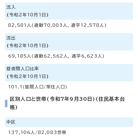
流入
(
令和2年10月1日
)
82,581人(通勤70,003人, 通学12,578人)
流出
(
令和2年10月1日
)
69,185人(通勤62,562人, 通学6,623人)
昼夜間人口比率
(
令和2年10月1日
)
101.1(昼間人口/常住人口)
区別人口と世帯(令和7年9月30日)(住民基本台
帳)
中区
137,106人/82,083世帯