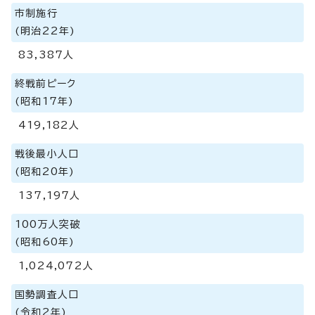
市制施行
(明治22年)
83,387人
終戦前ピーク
(昭和17年)
419,182人
戦後最小人口
(昭和20年)
137,197人
100万人突破
(昭和60年)
1,024,072人
国勢調査人口
(令和2年)