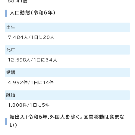
88.41歳
人口動態(令和6年)
出生
7,484人/1日に20人
死亡
12,598人/1日に34人
婚姻
4,992件/1日に14件
離婚
1,808件/1日に5件
転出入(令和6年,外国人を除く。区間移動は含まな
い)