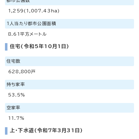
都市公園数
1,259(1,007.43ha)
1人当たり都市公園面積
8.61平方メートル
住宅(令和5年10月1日)
住宅数
628,800戸
持ち家率
53.5%
空家率
11.7%
上・下水道(令和7年3月31日)