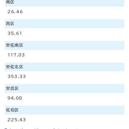
南区
26.46
西区
35.61
安佐南区
117.03
安佐北区
353.33
安芸区
94.08
佐伯区
225.43