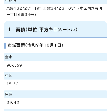
東経132°27′19″北緯34°23′07″(中区国泰寺町
一丁目6番34号)
1 面積(単位:平方キロメートル)
市域面積(令和7年10月1日)
全市
906.69
中区
15.32
東区
39.42