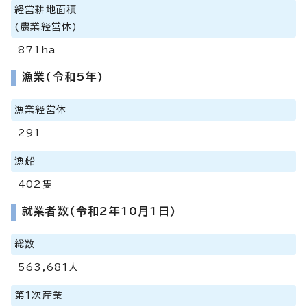
経営耕地面積
(農業経営体)
871ha
漁業(令和5年)
漁業経営体
291
漁船
402隻
就業者数(令和2年10月1日)
総数
563,681人
第1次産業