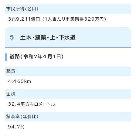
市民所得(名目)
3兆9,211億円 (1人当たり市民所得329万円)
5 土木・建築・上・下水道
道路(令和7年4月1日)
延長
4,460km
面積
32.4平方キロメートル
舗装率(延長比)
94.7％