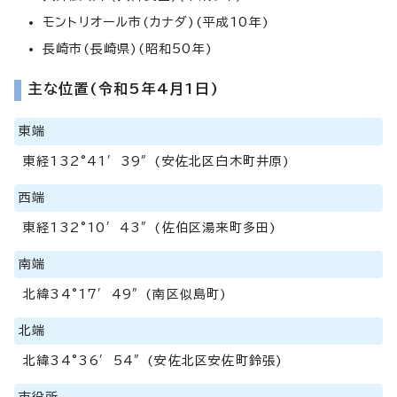
モントリオール市(カナダ)(平成10年)
長崎市(長崎県)(昭和50年)
主な位置(令和5年4月1日)
東端
東経132°41′39″(安佐北区白木町井原)
西端
東経132°10′43″(佐伯区湯来町多田)
南端
北緯34°17′49″(南区似島町)
北端
北緯34°36′54″(安佐北区安佐町鈴張)
市役所