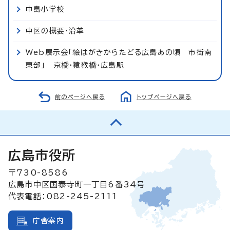
中島小学校
中区の概要・沿革
Web展示会「絵はがきからたどる広島あの頃 市街南
東部」 京橋・猿猴橋・広島駅
前のページへ戻る
トップページへ戻る
広島市役所
〒730-8586
広島市中区国泰寺町一丁目6番34号
代表電話：082-245-2111
庁舎案内