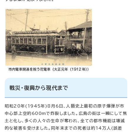
戦災・復興から現代まで
昭和20年(1945年)8月6日、人類史上最初の原子爆弾が市
中心部上空約600mで炸裂しました。広島の街は一瞬にして焦
土と化し、多くの人々の生命が奪われ、全ての都市機能は壊滅
的な被害を受けました。同年末までの死者は約14万人(誤差