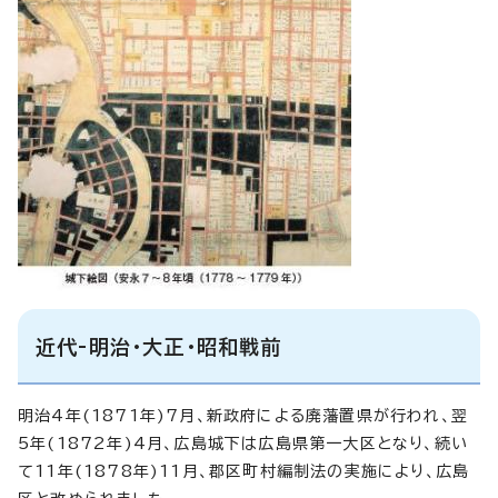
近代-明治・大正・昭和戦前
明治4年(1871年)7月、新政府による廃藩置県が行われ、翌
5年(1872年)4月、広島城下は広島県第一大区となり、続い
て11年(1878年)11月、郡区町村編制法の実施により、広島