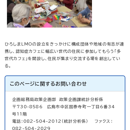
ひろしまLMOの設立をきっかけに構成団体や地域の有志が連
携し、認知症カフェに幅広い世代の住民に参加してもらう「多
世代カフェ」を開設し、住民が集まり交流する場を創出してい
る。
このページに関する
お問い合わせ
企画総務局政策企画部
政策企画課統計分析係
〒730-8586 広島市中区国泰寺町一丁目6番34
号11階
電話：082-504-2012（統計分析係） ファクス：
082-504-2029