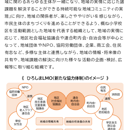
域に関わるあらゆる主体が一緒になり、地域の実情に応じた諸
課題を解決することができる持続可能な地域コミュニティの実
現」に向け、地域の関係者が、楽しさややりがいを感じながら、
市民主体のまちづくりを進めることができるよう、概ね小学校
区を活動範囲とした地域を代表する組織として、地域の実情に
応じて、地区社会福祉協議会や連合町内会・自治会等が中心と
なって、地域団体やNPO、協同労働団体、企業、商工会、住民
有志など、多様な主体と連携しながら、地域の情報・将来像の
共有や、地域課題の解決に向けた様々な活動の企画・検討、広
報等に取り組む組織です。