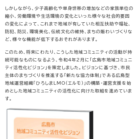
しかしながら、少子高齢化や単身世帯の増加などの家族単位の
縮小、労働環境や生活環境の変化といった様々な社会的要因
の変化によって、これまで地域が有していた相互扶助や福祉、
防犯、防災、環境美化、伝統文化の維持、まちの賑わいづくりな
ど、様々な機能が低下するおそれがあります。
このため、将来にわたり、こうした地域コミュニティの活動が持
続可能なものになるよう、令和4年2月に「広島市地域コミュニ
ティ活性化ビジョン」を策定しました。ビジョンに基づき、市民
主体のまちづくりを推進する「新たな協力体制」である広島型
地域運営組織「ひろしまLMO（エルモ）」の構築・運営支援を始
めとした地域コミュニティの活性化に向けた取組を進めていま
す。