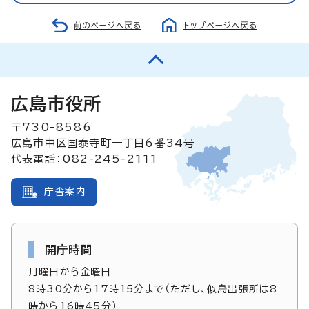
前のページへ戻る
トップページへ戻る
広島市役所
〒730-8586
広島市中区国泰寺町一丁目6番34号
代表電話：082-245-2111
庁舎案内
開庁時間
月曜日から金曜日
8時30分から17時15分まで（ただし、似島出張所は8
時から16時45分）