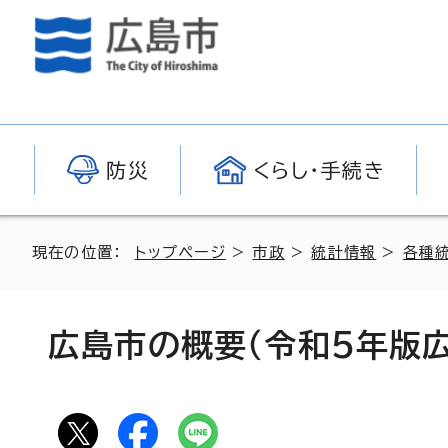
防災
くらし・手続き
現在の位置：
トップページ
>
市政
>
統計情報
>
各種
広島市の概要（令和5年版