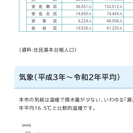
(資料:住民基本台帳人口)
気象（平成3年～令和2年平均）
本市の気候は温暖で降水量が少ない、いわゆる「瀬戸
年平均16.5℃と比較的温暖です。