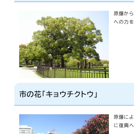
原爆から
への力を
市の花「キョウチクトウ」
原爆によ
に復興へ