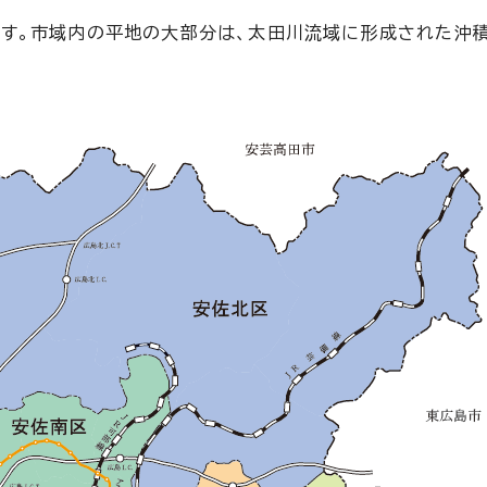
ます。市域内の平地の大部分は、太田川流域に形成された沖