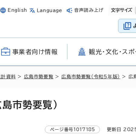
English
音声読み上げ
文字サイズ
Language
事業者向け情報
観光・文化・スポ
統計資料
>
広島市勢要覧
>
広島市勢要覧（令和5年版）
> 広
広島市勢要覧）
ページ番号
1017185
更新日
202