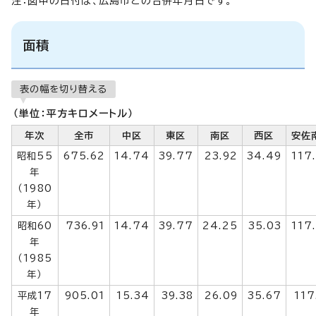
注：図中の日付は、広島市との合併年月日です。
面積
表の幅を切り替える
（単位：平方キロメートル）
年次
全市
中区
東区
南区
西区
安佐
昭和55
675.62
14.74
39.77
23.92
34.49
117
年
（1980
年）
昭和60
736.91
14.74
39.77
24.25
35.03
117
年
（1985
年）
平成17
905.01
15.34
39.38
26.09
35.67
117
年