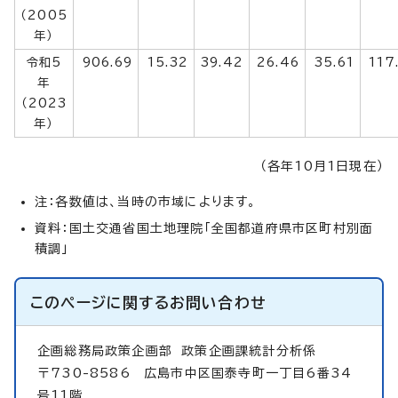
（2005
年）
令和5
906.69
15.32
39.42
26.46
35.61
117
年
（2023
年）
（各年10月1日現在）
注：各数値は、当時の市域によります。
資料：国土交通省国土地理院「全国都道府県市区町村別面
積調」
このページに関する
お問い合わせ
企画総務局政策企画部
政策企画課統計分析係
〒730-8586 広島市中区国泰寺町一丁目6番34
号11階