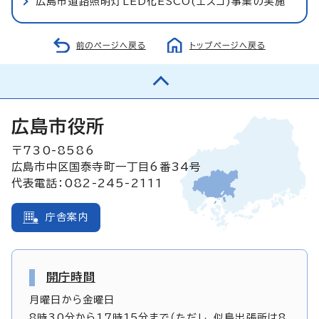
広島市道路照明灯LED化ESCO(エスコ)事業の実施
前のページへ戻る
トップページへ戻る
広島市役所
〒730-8586
広島市中区国泰寺町一丁目6番34号
代表電話：082-245-2111
庁舎案内
開庁時間
月曜日から金曜日
8時30分から17時15分まで（ただし、似島出張所は8