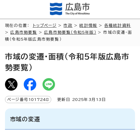
現在の位置：
トップページ
>
市政
>
統計情報
>
各種統計資料
>
広島市勢要覧
>
広島市勢要覧（令和5年版）
> 市域の変遷・面
積（令和5年版広島市勢要覧）
市域の変遷・面積（令和5年版広島市
勢要覧）
ページ番号
1017248
更新日
2025
年3月
13
日
市域の変遷