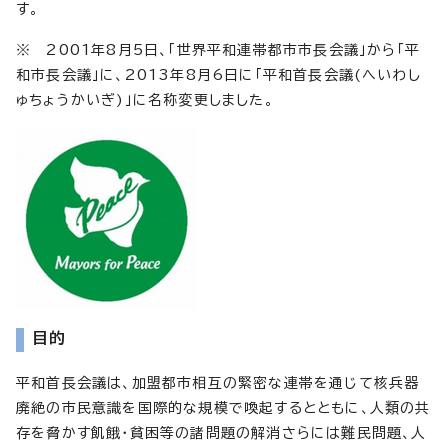
す。
※ 2001年8月5日、「世界平和連帯都市市長会議」から「平
和市長会議」に、2013年8月6日に「平和首長会議(へいわし
ゅちょうかいぎ)」に名称変更しました。
目的
平和首長会議は、加盟都市相互の緊密な連帯を通じて核兵器
廃絶の市民意識を国際的な規模で喚起するとともに、人類の共
存を脅かす飢餓・貧困等の諸問題の解消さらには難民問題、人