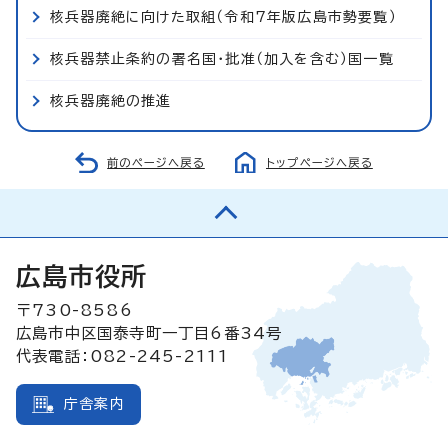
核兵器廃絶に向けた取組（令和7年版広島市勢要覧）
核兵器禁止条約の署名国・批准（加入を含む）国一覧
核兵器廃絶の推進
前のページへ戻る
トップページへ戻る
広島市役所
〒730-8586
広島市中区国泰寺町一丁目6番34号
代表電話：082-245-2111
庁舎案内