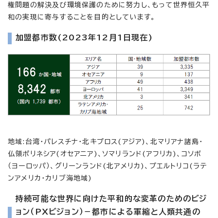
権問題の解決及び環境保護のために努力し、もって世界恒久平
和の実現に寄与することを目的としています。
加盟都市数(2023年12月1日現在)
地域:台湾・パレスチナ・北キプロス(アジア)、北マリアナ諸島・
仏領ポリネシア(オセアニア)、ソマリランド(アフリカ)、コソボ
（ヨーロッパ）、グリーンランド(北アメリカ)、プエルトリコ(ラテ
ンアメリカ・カリブ海地域)
持続可能な世界に向けた平和的な変革のためのビジ
ョン（PXビジョン）－都市による軍縮と人類共通の