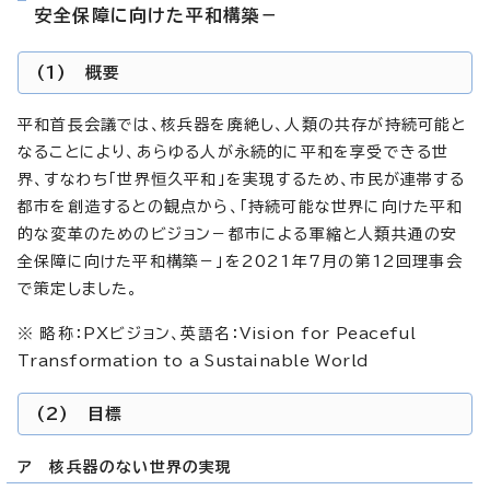
安全保障に向けた平和構築－
(1) 概要
平和首長会議では、核兵器を廃絶し、人類の共存が持続可能と
なることにより、あらゆる人が永続的に平和を享受できる世
界、すなわち「世界恒久平和」を実現するため、市民が連帯する
都市を創造するとの観点から、「持続可能な世界に向けた平和
的な変革のためのビジョン－都市による軍縮と人類共通の安
全保障に向けた平和構築－」を2021年7月の第12回理事会
で策定しました。
※ 略称：PXビジョン、英語名：
Vision for Peaceful
Transformation to a Sustainable World
(2) 目標
ア 核兵器のない世界の実現