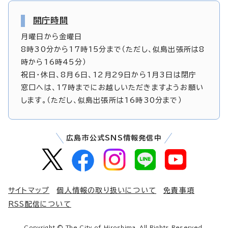
開庁時間
月曜日から金曜日
8時30分から17時15分まで（ただし、似島出張所は8
時から16時45分）
祝日・休日、8月6日、12月29日から1月3日は閉庁
窓口へは、17時までにお越しいただきますようお願い
します。（ただし、似島出張所は16時30分まで）
広島市公式SNS情報発信中
サイトマップ
個人情報の取り扱いについて
免責事項
RSS配信について
Copyright © The City of Hiroshima. All Rights Reserved.