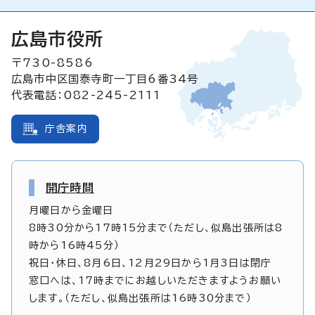
広島市役所
〒730-8586
広島市中区国泰寺町一丁目6番34号
代表電話：082-245-2111
庁舎案内
開庁時間
月曜日から金曜日
8時30分から17時15分まで（ただし、似島出張所は8
時から16時45分）
祝日・休日、8月6日、12月29日から1月3日は閉庁
窓口へは、17時までにお越しいただきますようお願い
します。（ただし、似島出張所は16時30分まで）