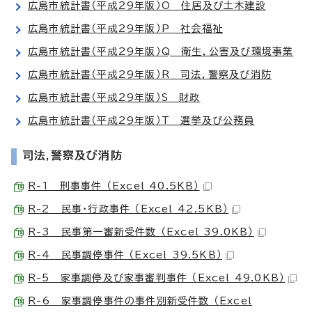
広島市統計書（平成29年版）O 住居及び土木建設
広島市統計書（平成29年版）P 社会福祉
広島市統計書（平成29年版）Q 衛生，公害及び環境事業
広島市統計書（平成29年版）R 司法，警察及び消防
広島市統計書（平成29年版）S 財政
広島市統計書（平成29年版）T 選挙及び公務員
司法,警察及び消防
R-1 刑事事件 （Excel 40.5KB）
R-2 民事・行政事件 （Excel 42.5KB）
R-3 民事第一審新受件数 （Excel 39.0KB）
R-4 民事調停事件 （Excel 39.5KB）
R-5 家事調停及び家事審判事件 （Excel 49.0KB）
R-6 家事調停事件の事件別新受件数 （Excel