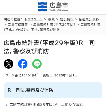
現在の位置：
トップページ
>
市政
>
統計情報
>
各種統計資料
>
広島市統計書
>
広島市統計書（平成29年版）
> 広島市統計書
（平成29年版）R 司法，警察及び消防
広島市統計書（平成29年版）R 司
法，警察及び消防
ページ番号
1016194
更新日
2025
年4月1日
R 司法,警察及び消防
広島市統計書（平成29年版）A 土地及び気象