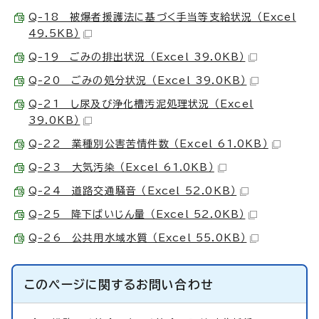
Q-18 被爆者援護法に基づく手当等支給状況 （Excel
49.5KB）
Q-19 ごみの排出状況 （Excel 39.0KB）
Q-20 ごみの処分状況 （Excel 39.0KB）
Q-21 し尿及び浄化槽汚泥処理状況 （Excel
39.0KB）
Q-22 業種別公害苦情件数 （Excel 61.0KB）
Q-23 大気汚染 （Excel 61.0KB）
Q-24 道路交通騒音 （Excel 52.0KB）
Q-25 降下ばいじん量 （Excel 52.0KB）
Q-26 公共用水域水質 （Excel 55.0KB）
このページに関する
お問い合わせ