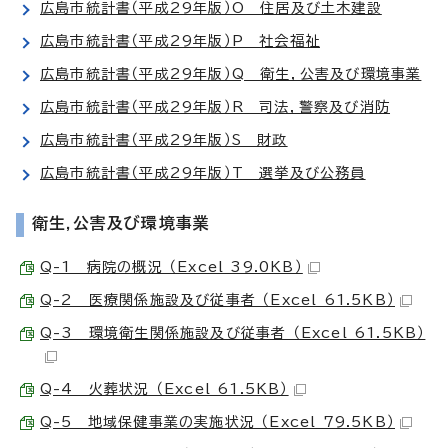
広島市統計書（平成29年版）O 住居及び土木建設
広島市統計書（平成29年版）P 社会福祉
広島市統計書（平成29年版）Q 衛生，公害及び環境事業
広島市統計書（平成29年版）R 司法，警察及び消防
広島市統計書（平成29年版）S 財政
広島市統計書（平成29年版）T 選挙及び公務員
衛生,公害及び環境事業
Q-1 病院の概況 （Excel 39.0KB）
Q-2 医療関係施設及び従事者 （Excel 61.5KB）
Q-3 環境衛生関係施設及び従事者 （Excel 61.5KB）
Q-4 火葬状況 （Excel 61.5KB）
Q-5 地域保健事業の実施状況 （Excel 79.5KB）