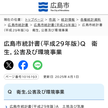
現在の位置：
トップページ
>
市政
>
統計情報
>
各種統計資料
>
広島市統計書
>
広島市統計書（平成29年版）
> 広島市統計書
（平成29年版）Q 衛生，公害及び環境事業
広島市統計書（平成29年版）Q 衛
生，公害及び環境事業
ページ番号
1016193
更新日
2025
年4月1日
Q 衛生,公害及び環境事業
広島市統計書（平成29年版）A 土地及び気象