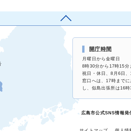
開庁時間
月曜日から金曜日
号
8時30分から17時1
祝日・休日、8月6日、
窓口へは、17時まで
し、似島出張所は16時
広島市公式SNS情報発
サイトマップ
個人情