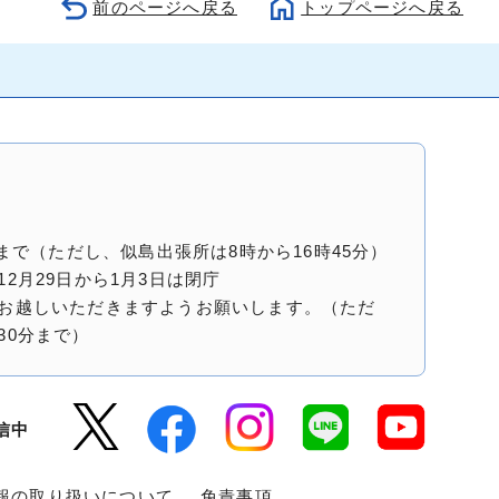
前のページへ戻る
トップページへ戻る
5分まで（ただし、似島出張所は8時から16時45分）
12月29日から1月3日は閉庁
にお越しいただきますようお願いします。（ただ
30分まで）
信中
報の取り扱いについて
免責事項