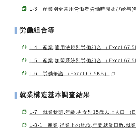
L-3 産業別全常用労働者労働時間及び給与(年平均)
労働組合等
L-4 産業,適用法規別労働組合 （Excel 67.
L-5 産業,加盟系統別労働組合 （Excel 67.
L-6 労働争議 （Excel 67.5KB）
就業構造基本調査結果
L-7 就業状態,年齢,男女別15歳以上人口 （Exc
L-8-1 産業,従業上の地位,年間就業日数,就業