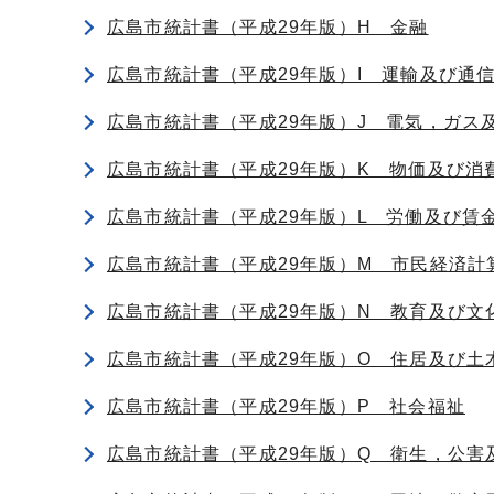
広島市統計書（平成29年版）H 金融
広島市統計書（平成29年版）I 運輸及び通
広島市統計書（平成29年版）J 電気，ガス
広島市統計書（平成29年版）K 物価及び消
広島市統計書（平成29年版）L 労働及び賃
広島市統計書（平成29年版）M 市民経済計
広島市統計書（平成29年版）N 教育及び文
広島市統計書（平成29年版）O 住居及び土
広島市統計書（平成29年版）P 社会福祉
広島市統計書（平成29年版）Q 衛生，公害