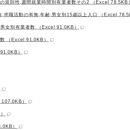
の規則性,週間就業時間別有業者数その2 （Excel 78.5KB
職活動の有無,年齢,男女別15歳以上人口 （Excel 78.5
女別有業者数 （Excel 91.0KB）
Excel 91.0KB）
91.0KB）
）
107.0KB）
B）
.0KB）