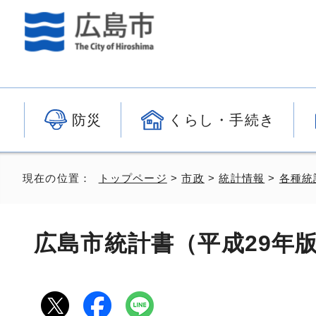
防災
くらし・手続き
現在の位置：
トップページ
>
市政
>
統計情報
>
各種統
広島市統計書（平成29年