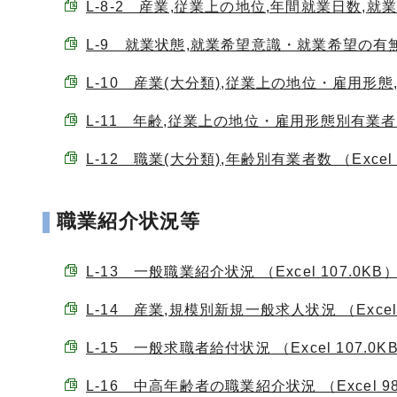
L-8-2 産業,従業上の地位,年間就業日数,就業
L-9 就業状態,就業希望意識・就業希望の有無,求
L-10 産業(大分類),従業上の地位・雇用形態,男
L-11 年齢,従業上の地位・雇用形態別有業者数 （
L-12 職業(大分類),年齢別有業者数 （Excel 
職業紹介状況等
L-13 一般職業紹介状況 （Excel 107.0KB
L-14 産業,規模別新規一般求人状況 （Excel 
L-15 一般求職者給付状況 （Excel 107.0K
L-16 中高年齢者の職業紹介状況 （Excel 98