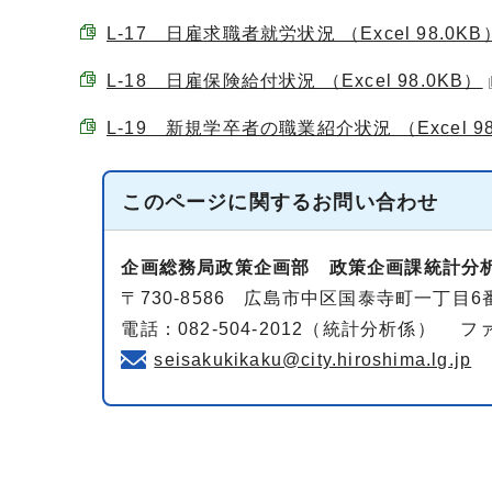
L-17 日雇求職者就労状況 （Excel 98.0KB
L-18 日雇保険給付状況 （Excel 98.0KB）
L-19 新規学卒者の職業紹介状況 （Excel 98
このページに関する
お問い合わせ
企画総務局政策企画部
政策企画課統計分
〒730-8586 広島市中区国泰寺町一丁目6番
電話：082-504-2012（統計分析係） ファク
seisakukikaku@city.hiroshima.lg.jp