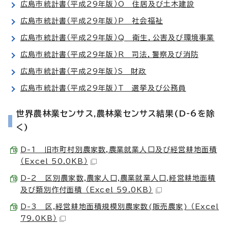
広島市統計書（平成29年版）O 住居及び土木建設
広島市統計書（平成29年版）P 社会福祉
広島市統計書（平成29年版）Q 衛生，公害及び環境事業
広島市統計書（平成29年版）R 司法，警察及び消防
広島市統計書（平成29年版）S 財政
広島市統計書（平成29年版）T 選挙及び公務員
世界農林業センサス,農林業センサス結果(D-6を除
く)
D-1 旧市町村別農家数,農業就業人口及び経営耕地面積
（Excel 50.0KB）
D-2 区別農家数,農家人口,農業就業人口,経営耕地面積
及び類別作付面積 （Excel 59.0KB）
D-3 区,経営耕地面積規模別農家数(販売農家) （Excel
79.0KB）