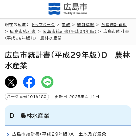
現在の位置：
トップページ
>
市政
>
統計情報
>
各種統計資料
>
広島市統計書
>
広島市統計書（平成29年版）
> 広島市統計書
（平成29年版）D 農林水産業
広島市統計書（平成29年版）D 農林
水産業
ページ番号
1016180
更新日
2025
年4月1日
D 農林水産業
広島市統計書（平成29年版）A 土地及び気象