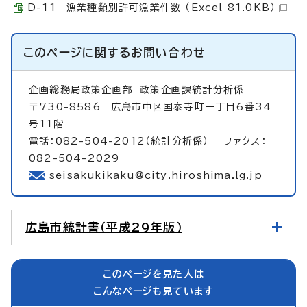
D-11 漁業種類別許可漁業件数 （Excel 81.0KB）
このページに関する
お問い合わせ
企画総務局政策企画部
政策企画課統計分析係
〒730-8586 広島市中区国泰寺町一丁目6番34
号11階
電話：082-504-2012（統計分析係） ファクス：
082-504-2029
seisakukikaku@city.hiroshima.lg.jp
広島市統計書（平成29年版）
このページを見た人は
こんなページも見ています