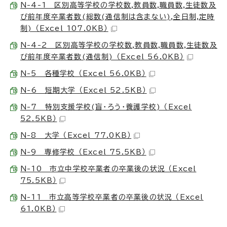
N-4-1 区別高等学校の学校数,教員数,職員数,生徒数及
び前年度卒業者数(総数(通信制は含まない),全日制,定時
制) （Excel 107.0KB）
N-4-2 区別高等学校の学校数,教員数,職員数,生徒数及
び前年度卒業者数(通信制) （Excel 56.0KB）
N-5 各種学校 （Excel 56.0KB）
N-6 短期大学 （Excel 52.5KB）
N-7 特別支援学校(盲・ろう・養護学校) （Excel
52.5KB）
N-8 大学 （Excel 77.0KB）
N-9 専修学校 （Excel 75.5KB）
N-10 市立中学校卒業者の卒業後の状況 （Excel
75.5KB）
N-11 市立高等学校卒業者の卒業後の状況 （Excel
61.0KB）