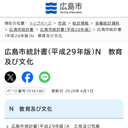
現在の位置：
トップページ
>
市政
>
統計情報
>
各種統計資料
>
広島市統計書
>
広島市統計書（平成29年版）
> 広島市統計書
（平成29年版）N 教育及び文化
広島市統計書（平成29年版）N 教育
及び文化
ページ番号
1016190
更新日
2025
年4月1日
N 教育及び文化
広島市統計書（平成29年版）A 土地及び気象