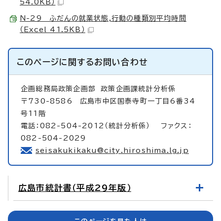
54.0KB）
N-29 ふだんの就業状態,行動の種類別平均時間
（Excel 41.5KB）
このページに関する
お問い合わせ
企画総務局政策企画部
政策企画課統計分析係
〒730-8586 広島市中区国泰寺町一丁目6番34
号11階
電話：082-504-2012（統計分析係） ファクス：
082-504-2029
seisakukikaku@city.hiroshima.lg.jp
広島市統計書（平成29年版）