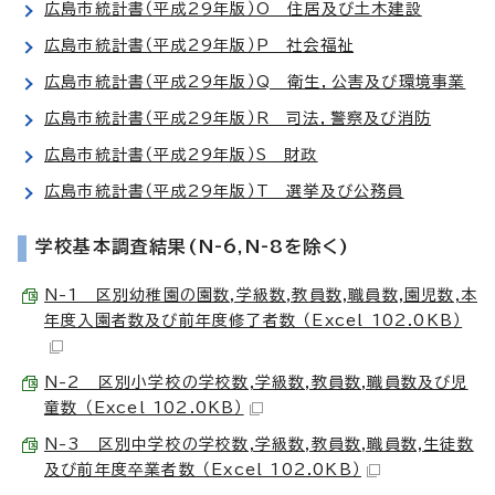
広島市統計書（平成29年版）O 住居及び土木建設
広島市統計書（平成29年版）P 社会福祉
広島市統計書（平成29年版）Q 衛生，公害及び環境事業
広島市統計書（平成29年版）R 司法，警察及び消防
広島市統計書（平成29年版）S 財政
広島市統計書（平成29年版）T 選挙及び公務員
学校基本調査結果(N-6,N-8を除く)
N-1 区別幼稚園の園数,学級数,教員数,職員数,園児数,本
年度入園者数及び前年度修了者数 （Excel 102.0KB）
N-2 区別小学校の学校数,学級数,教員数,職員数及び児
童数 （Excel 102.0KB）
N-3 区別中学校の学校数,学級数,教員数,職員数,生徒数
及び前年度卒業者数 （Excel 102.0KB）