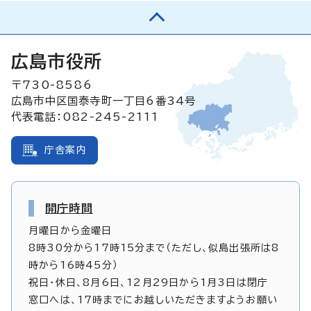
広島市役所
〒730-8586
広島市中区国泰寺町一丁目6番34号
代表電話：082-245-2111
庁舎案内
開庁時間
月曜日から金曜日
8時30分から17時15分まで（ただし、似島出張所は8
時から16時45分）
祝日・休日、8月6日、12月29日から1月3日は閉庁
窓口へは、17時までにお越しいただきますようお願い