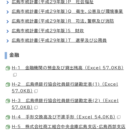
広島市統計書（平成29年版）P 社会福祉
広島市統計書（平成29年版）Q 衛生，公害及び環境事業
広島市統計書（平成29年版）R 司法，警察及び消防
広島市統計書（平成29年版）S 財政
広島市統計書（平成29年版）T 選挙及び公務員
金融
H-1 金融機関の預金及び貸出残高 （Excel 57.0KB）
H-2 広島県銀行協会社員銀行諸勘定表(1) （Excel
57.0KB）
H-3 広島県銀行協会社員銀行諸勘定表(2) （Excel
57.0KB）
H-4 手形交換高及び不渡手形 （Excel 54.0KB）
H-5 株式会社商工組合中央金庫広島支店・広島西部支店