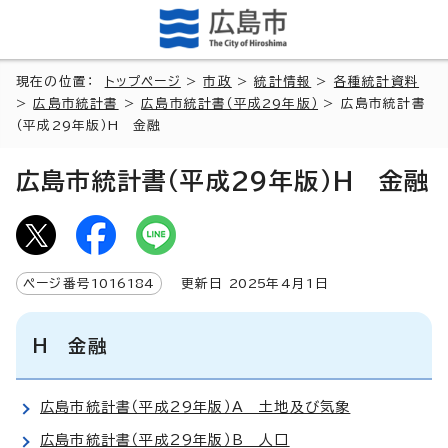
現在の位置：
トップページ
>
市政
>
統計情報
>
各種統計資料
>
広島市統計書
>
広島市統計書（平成29年版）
> 広島市統計書
（平成29年版）H 金融
広島市統計書（平成29年版）H 金融
ページ番号
1016184
更新日
2025
年4月1日
H 金融
広島市統計書（平成29年版）A 土地及び気象
広島市統計書（平成29年版）B 人口