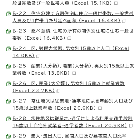
般世帯数及び一般世帯人員 （Excel 15.1KB）
B-22 住宅の建て方別住宅に住む一般世帯数，一般世帯
人員及び1世帯当たり延べ面積 （Excel 16.4KB）
B-23 延べ面積，住宅の所有の関係別住宅に住む一般世
帯数 （Excel 16.4KB）
B-24 区，労働力状態，男女別15歳以上人口 （Excel
14.0KB）
B-25 産業（大分類），職業（大分類），男女別15歳以上就
業者数 （Excel 13.8KB）
B-26 区，産業（大分類），男女別15歳以上就業者数
（Excel 23.7KB）
B-27 常住地又は従業地・通学地による年齢別人口及び
15歳以上就業者数 （Excel 20.9KB）
B-28 常住地又は従業地・通学地による利用交通手段別
15歳以上自宅外就業者・通学者数 （Excel 20.9KB）
B-29 流入・流出人口，昼間人口及び昼夜間人口比率