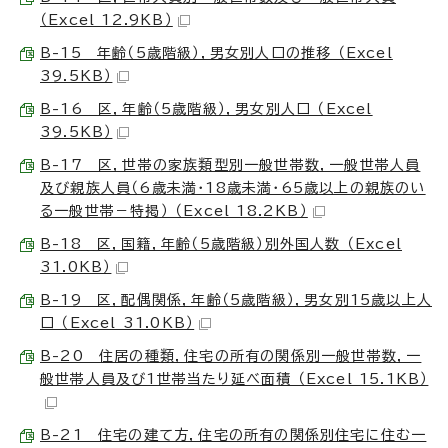
（Excel 12.9KB）
B-15 年齢（5歳階級），男女別人口の推移 （Excel
39.5KB）
B-16 区，年齢（5歳階級），男女別人口 （Excel
39.5KB）
B-17 区，世帯の家族類型別一般世帯数，一般世帯人員
及び親族人員（6歳未満・18歳未満・65歳以上の親族のい
る一般世帯－特掲） （Excel 18.2KB）
B-18 区，国籍，年齢（5歳階級）別外国人数 （Excel
31.0KB）
B-19 区，配偶関係，年齢（5歳階級），男女別15歳以上人
口 （Excel 31.0KB）
B-20 住居の種類，住宅の所有の関係別一般世帯数，一
般世帯人員及び1世帯当たり延べ面積 （Excel 15.1KB）
B-21 住宅の建て方，住宅の所有の関係別住宅に住む一