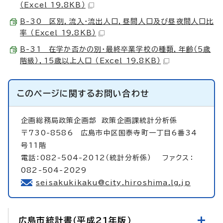
（Excel 19.8KB）
B-30 区別，流入・流出人口，昼間人口及び昼夜間人口比
率 （Excel 19.8KB）
B-31 在学か否かの別・最終卒業学校の種類，年齢（5歳
階級），15歳以上人口 （Excel 19.8KB）
このページに関する
お問い合わせ
企画総務局政策企画部
政策企画課統計分析係
〒730-8586 広島市中区国泰寺町一丁目6番34
号11階
電話：082-504-2012（統計分析係） ファクス：
082-504-2029
seisakukikaku@city.hiroshima.lg.jp
広島市統計書（平成21年版）