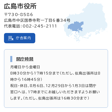
広島市役所
〒730-8586
広島市中区国泰寺町一丁目6番34号
代表電話：082-245-2111
庁舎案内
開庁時間
月曜日から金曜日
8時30分から17時15分まで（ただし、似島出張所は8
時から16時45分）
祝日・休日、8月6日、12月29日から1月3日は閉庁
窓口へは、17時までにお越しいただきますようお願い
します。（ただし、似島出張所は16時30分まで）