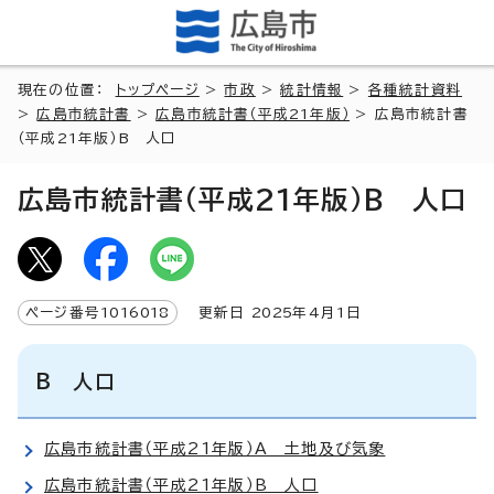
現在の位置：
トップページ
>
市政
>
統計情報
>
各種統計資料
>
広島市統計書
>
広島市統計書（平成21年版）
> 広島市統計書
（平成21年版）B 人口
広島市統計書（平成21年版）B 人口
ページ番号
1016018
更新日
2025
年4月1日
B 人口
広島市統計書（平成21年版）A 土地及び気象
広島市統計書（平成21年版）B 人口