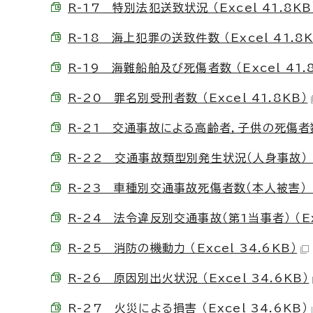
R-17 特別法犯送致状況 （Excel 41.8KB
R-18 海上犯罪の送致件数 （Excel 41.8K
R-19 海難船舶及び死傷者数 （Excel 41.
R-20 罪名別受刑者数 （Excel 41.8KB）
R-21 交通事故による高齢者，子供の死傷者数 （
R-22 交通事故類型別発生状況（人身事故） （E
R-23 車種別交通事故死傷者数（本人被害） （E
R-24 法令違反別交通事故（第1当事者） （Exc
R-25 消防の機動力 （Excel 34.6KB）
R-26 原因別出火状況 （Excel 34.6KB）
R-27 火災による損害 （Excel 34.6KB）