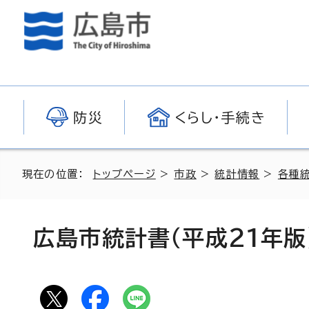
防災
くらし・手続き
現在の位置：
トップページ
>
市政
>
統計情報
>
各種
広島市統計書（平成21年版