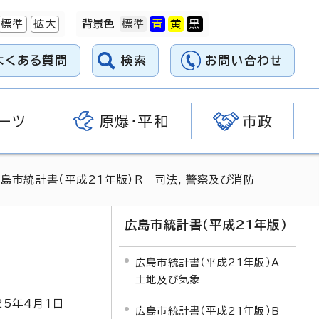
標準
拡大
背景色
よくある質問
検索
お問い合わせ
ーツ
原爆・平和
市政
広島市統計書（平成21年版）R 司法，警察及び消防
広島市統計書（平成21年版）
広島市統計書（平成21年版）A
土地及び気象
25
年4月1日
広島市統計書（平成21年版）B