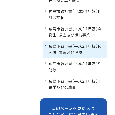
住居及び土木建設
広島市統計書（平成21年版）P
社会福祉
広島市統計書（平成21年版）Q
衛生，公害及び環境事業
広島市統計書（平成21年版）R
司法，警察及び消防
広島市統計書（平成21年版）S
財政
広島市統計書（平成21年版）T
選挙及び公務員
このページを見た人は