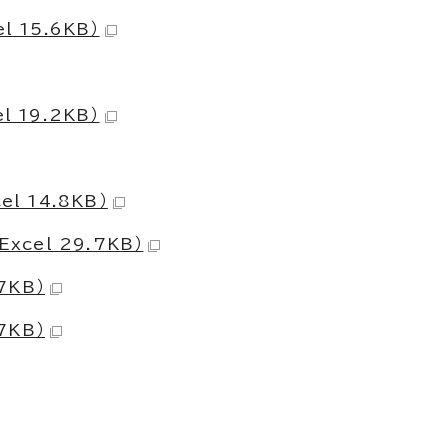
 15.6KB）
 19.2KB）
 14.8KB）
cel 29.7KB）
7KB）
7KB）