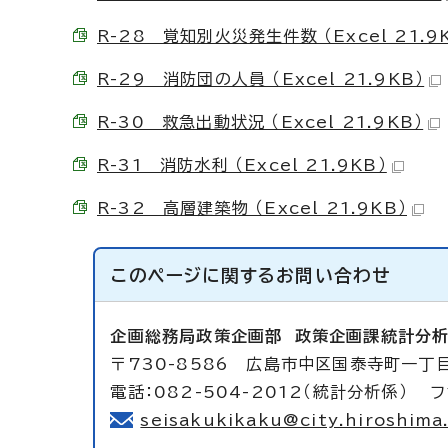
R-28 覚知別火災発生件数 （Excel 21.9
R-29 消防団の人員 （Excel 21.9KB）
R-30 救急出動状況 （Excel 21.9KB）
R-31 消防水利 （Excel 21.9KB）
R-32 高層建築物 （Excel 21.9KB）
このページに関する
お問い合わせ
企画総務局政策企画部
政策企画課統計分
〒730-8586 広島市中区国泰寺町一丁目
電話：082-504-2012（統計分析係） フ
seisakukikaku@city.hiroshima.