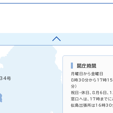
開庁時間
月曜日から金曜日
34号
8時30分から17時1
分）
祝日・休日、8月6日、
窓口へは、17時までに
似島出張所は16時30