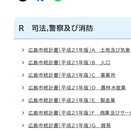
R 司法,警察及び消防
広島市統計書（平成21年版）A 土地及び気象
広島市統計書（平成21年版）B 人口
広島市統計書（平成21年版）C 事業所
広島市統計書（平成21年版）D 農林水産業
広島市統計書（平成21年版）E 製造業
広島市統計書（平成21年版）F 商業及びサー
広島市統計書（平成21年版）G 貿易