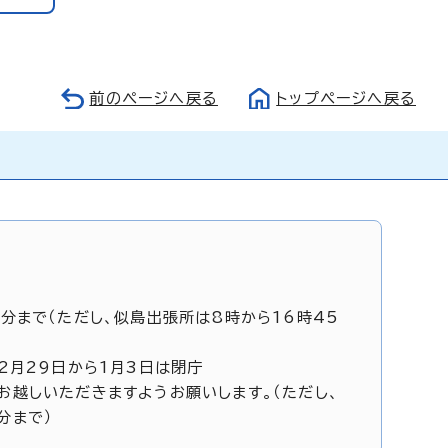
前のページへ戻る
トップページへ戻る
5分まで（ただし、似島出張所は8時から16時45
12月29日から1月3日は閉庁
お越しいただきますようお願いします。（ただし、
分まで）