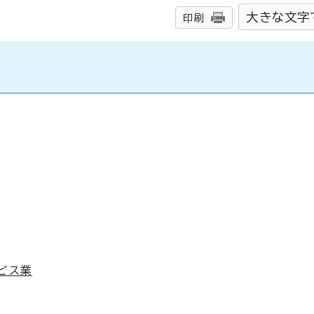
大きな文字
印刷
ビス業