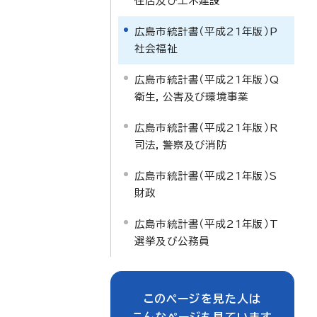
住居及び土木建設
広島市統計書（平成21年版）P
社会福祉
広島市統計書（平成21年版）Q
衛生，公害及び環境事業
広島市統計書（平成21年版）R
司法，警察及び消防
広島市統計書（平成21年版）S
財政
広島市統計書（平成21年版）T
選挙及び公務員
このページを見た人は