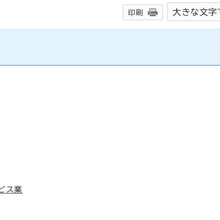
大きな文字
印刷
ビス業