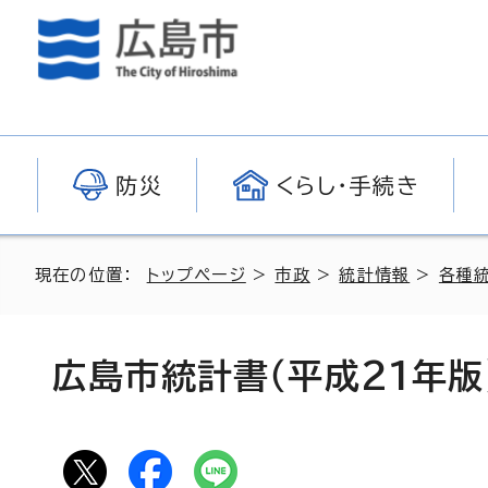
防災
くらし・手続き
現在の位置：
トップページ
>
市政
>
統計情報
>
各種
広島市統計書（平成21年版