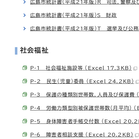
広島市統計書（平成21年版）R 司法，警察及
広島市統計書（平成21年版）S 財政
広島市統計書（平成21年版）T 選挙及び公
社会福祉
P-1 社会福祉施設等 （Excel 17.3KB）
P-2 民生（児童）委員 （Excel 24.2KB）
P-3 保護の種類別世帯数，人員及び保護費 （Ex
P-4 労働力類型別被保護世帯数（月平均） （Ex
P-5 身体障害者手帳交付数 （Excel 20.2
P-6 障害者相談支援 （Excel 20.2KB）