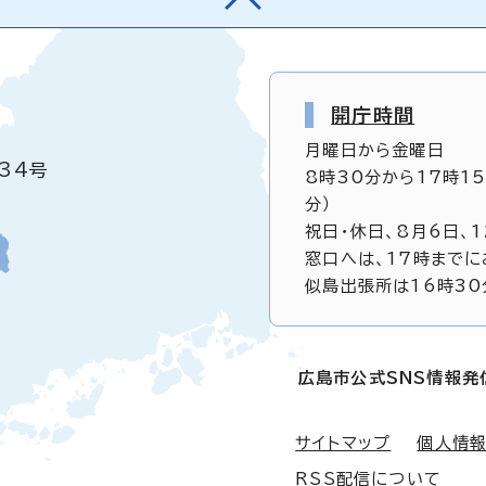
開庁時間
月曜日から金曜日
34号
8時30分から17時1
分）
祝日・休日、8月6日、
窓口へは、17時までに
似島出張所は16時30
広島市公式SNS情報発
サイトマップ
個人情
RSS配信について