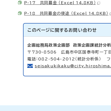
P-17 共同募金 （Excel 14.8KB）
P-18 共同募金の使途 （Excel 14.8KB）
このページに関する
お問い合わせ
企画総務局政策企画部
政策企画課統計分
〒730-8586 広島市中区国泰寺町一丁目
電話：082-504-2012（統計分析係） フ
seisakukikaku@city.hiroshima.