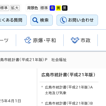
標準
拡大
背景色
よくある質問
検索
お問い合わせ
ーツ
原爆・平和
市政
広島市統計書（平成21年版）P 社会福祉
広島市統計書（平成21年版）
広島市統計書（平成21年版）A
土地及び気象
25
年4月1日
広島市統計書（平成21年版）B