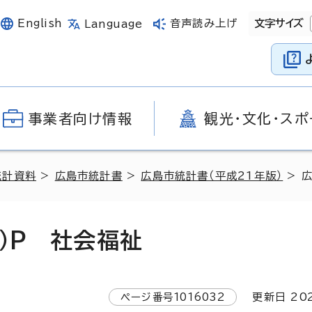
English
音声読み上げ
文字サイズ
Language
事業者向け情報
観光・文化・スポ
統計資料
>
広島市統計書
>
広島市統計書（平成21年版）
> 
）P 社会福祉
ページ番号
1016032
更新日
20