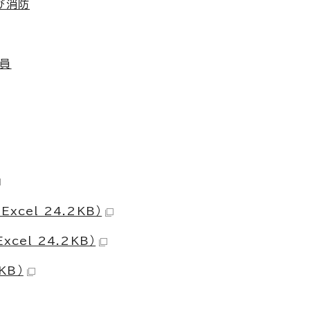
び消防
務員
cel 24.2KB）
cel 24.2KB）
KB）