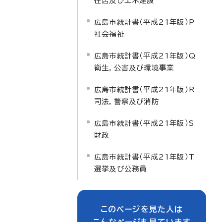
住居及び土木建設
広島市統計書（平成21年版）P
社会福祉
広島市統計書（平成21年版）Q
衛生，公害及び環境事業
広島市統計書（平成21年版）R
司法，警察及び消防
広島市統計書（平成21年版）S
財政
広島市統計書（平成21年版）T
選挙及び公務員
このページを見た人は