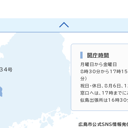
開庁時間
月曜日から金曜日
34号
8時30分から17時1
分）
祝日・休日、8月6日、
窓口へは、17時までに
似島出張所は16時30
広島市公式SNS情報発