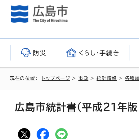
防災
くらし・手続き
現在の位置：
トップページ
>
市政
>
統計情報
>
各種
広島市統計書（平成21年版