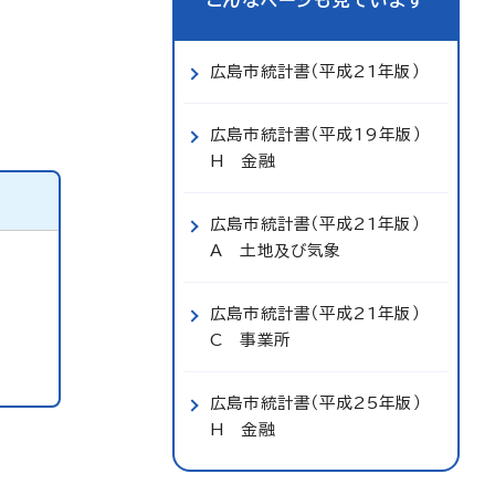
こんなページも見ています
広島市統計書（平成21年版）
広島市統計書（平成19年版）
H 金融
広島市統計書（平成21年版）
A 土地及び気象
広島市統計書（平成21年版）
C 事業所
広島市統計書（平成25年版）
H 金融