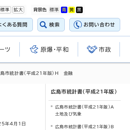
標準
拡大
背景色
よくある質問
検索
お問い合わせ
ーツ
原爆・平和
市政
広島市統計書（平成21年版）H 金融
広島市統計書（平成21年版）
広島市統計書（平成21年版）A
土地及び気象
25
年4月1日
広島市統計書（平成21年版）B