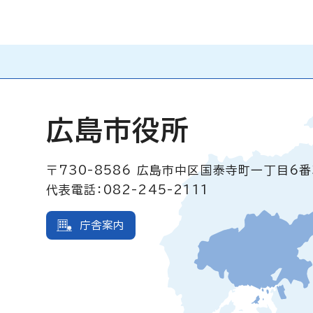
広島市役所
〒730-8586
広島市中区国泰寺町一丁目6番
代表電話：082-245-2111
庁舎案内