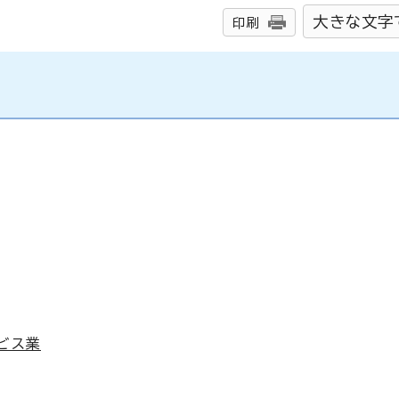
大きな文字
印刷
ビス業