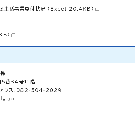
活事業貸付状況 （Excel 20.4KB）
KB）
析係
6番34号11階
ァクス：082-504-2029
lg.jp