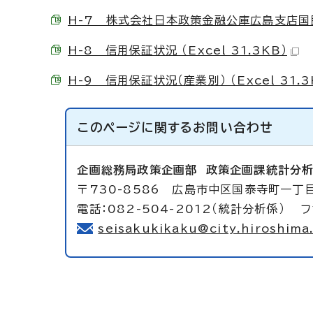
H-7 株式会社日本政策金融公庫広島支店国民生
H-8 信用保証状況 （Excel 31.3KB）
H-9 信用保証状況（産業別） （Excel 31.3
このページに関する
お問い合わせ
企画総務局政策企画部
政策企画課統計分
〒730-8586 広島市中区国泰寺町一丁目
電話：082-504-2012（統計分析係） フ
seisakukikaku@city.hiroshima.