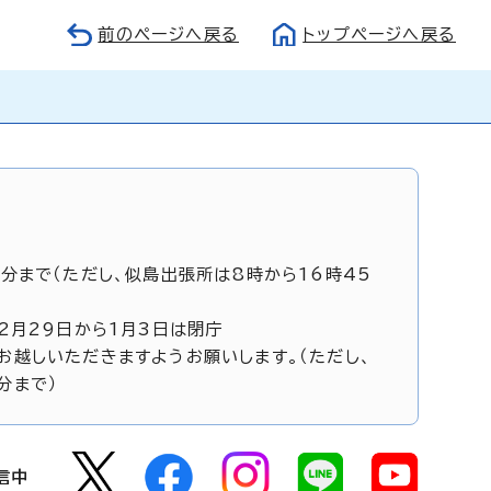
前のページへ戻る
トップページへ戻る
5分まで（ただし、似島出張所は8時から16時45
12月29日から1月3日は閉庁
お越しいただきますようお願いします。（ただし、
分まで）
信中