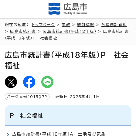
現在の位置：
トップページ
>
市政
>
統計情報
>
各種統計資料
>
広島市統計書
>
広島市統計書（平成18年版）
> 広島市統計書
（平成18年版）P 社会福祉
広島市統計書（平成18年版）P 社会
福祉
ページ番号
1015972
更新日
2025
年4月1日
P 社会福祉
広島市統計書（平成18年版）A 土地及び気象