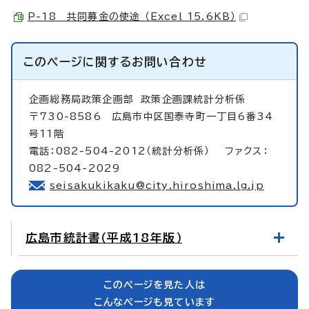
P-18 共同募金の使途 （Excel 15.6KB）
このページに関する
お問い合わせ
企画総務局政策企画部
政策企画課統計分析係
〒730-8586 広島市中区国泰寺町一丁目6番34
号11階
電話：082-504-2012（統計分析係） ファクス：
082-504-2029
seisakukikaku@city.hiroshima.lg.jp
広島市統計書（平成18年版）
このページを見た人は
こんなページも見ています