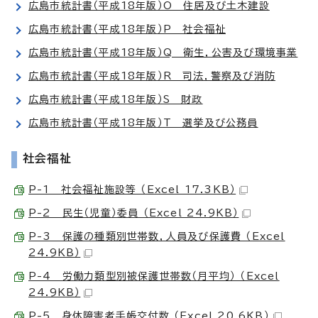
広島市統計書（平成18年版）O 住居及び土木建設
広島市統計書（平成18年版）P 社会福祉
広島市統計書（平成18年版）Q 衛生，公害及び環境事業
広島市統計書（平成18年版）R 司法，警察及び消防
広島市統計書（平成18年版）S 財政
広島市統計書（平成18年版）T 選挙及び公務員
社会福祉
P-1 社会福祉施設等 （Excel 17.3KB）
P-2 民生（児童）委員 （Excel 24.9KB）
P-3 保護の種類別世帯数，人員及び保護費 （Excel
24.9KB）
P-4 労働力類型別被保護世帯数（月平均） （Excel
24.9KB）
P-5 身体障害者手帳交付数 （Excel 20.6KB）