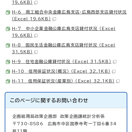
19.6KB）
H-6 商工組合中央金庫広島支店・広島西部支店貸付状況
（Excel 19.6KB）
H-7 中小企業金融公庫広島支店貸付状況 （Excel
19.6KB）
H-8 国民生活金融公庫広島支店貸付状況 （Excel
31.5KB）
H-9 住宅金融公庫貸付状況 （Excel 31.5KB）
H-10 信用保証状況（概況） （Excel 32.1KB）
H-11 信用保証状況（産業別） （Excel 32.1KB）
このページに関する
お問い合わせ
企画総務局政策企画部
政策企画課統計分析係
〒730-8586 広島市中区国泰寺町一丁目6番34
号11階