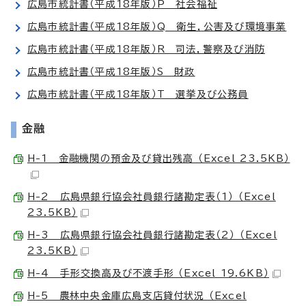
広島市統計書（平成18年版）P 社会福祉
広島市統計書（平成18年版）Q 衛生，公害及び環境事業
広島市統計書（平成18年版）R 司法，警察及び消防
広島市統計書（平成18年版）S 財政
広島市統計書（平成18年版）T 選挙及び公務員
金融
H-1 金融機関の預金及び貸出残高 （Excel 23.5KB）
H-2 広島県銀行協会社員銀行諸勘定表（1） （Excel
23.5KB）
H-3 広島県銀行協会社員銀行諸勘定表（2） （Excel
23.5KB）
H-4 手形交換高及び不渡手形 （Excel 19.6KB）
H-5 農林中央金庫広島支店貸付状況 （Excel