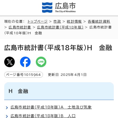
現在の位置：
トップページ
>
市政
>
統計情報
>
各種統計資料
>
広島市統計書
>
広島市統計書（平成18年版）
> 広島市統計書
（平成18年版）H 金融
広島市統計書（平成18年版）H 金融
ページ番号
1015964
更新日
2025
年4月1日
H 金融
広島市統計書（平成18年版）A 土地及び気象
広島市統計書（平成18年版）B 人口