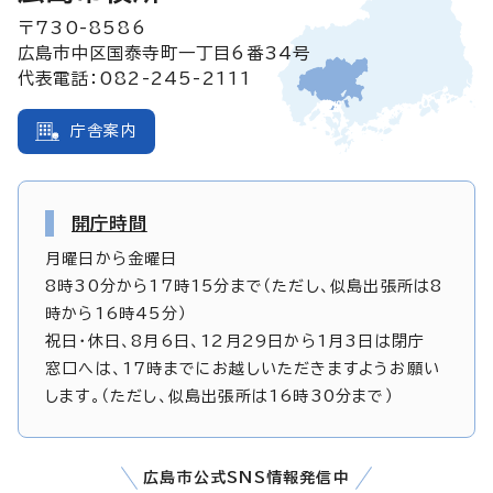
〒730-8586
広島市中区国泰寺町一丁目6番34号
代表電話：082-245-2111
庁舎案内
開庁時間
月曜日から金曜日
8時30分から17時15分まで（ただし、似島出張所は8
時から16時45分）
祝日・休日、8月6日、12月29日から1月3日は閉庁
窓口へは、17時までにお越しいただきますようお願い
します。（ただし、似島出張所は16時30分まで）
広島市公式SNS情報発信中