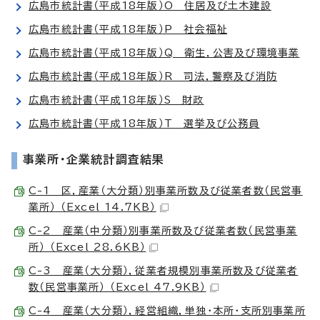
広島市統計書（平成18年版）O 住居及び土木建設
広島市統計書（平成18年版）P 社会福祉
広島市統計書（平成18年版）Q 衛生，公害及び環境事業
広島市統計書（平成18年版）R 司法，警察及び消防
広島市統計書（平成18年版）S 財政
広島市統計書（平成18年版）T 選挙及び公務員
事業所・企業統計調査結果
C-1 区，産業（大分類）別事業所数及び従業者数（民営事
業所） （Excel 14.7KB）
C-2 産業（中分類）別事業所数及び従業者数（民営事業
所） （Excel 28.6KB）
C-3 産業（大分類），従業者規模別事業所数及び従業者
数（民営事業所） （Excel 47.9KB）
C-4 産業（大分類），経営組織，単独・本所・支所別事業所