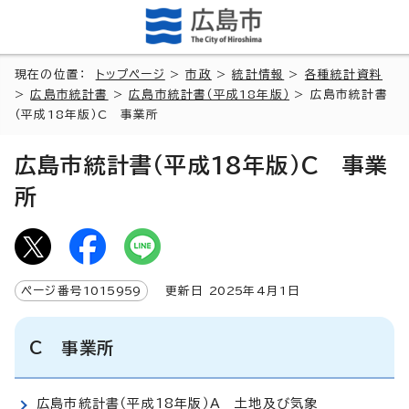
現在の位置：
トップページ
>
市政
>
統計情報
>
各種統計資料
>
広島市統計書
>
広島市統計書（平成18年版）
> 広島市統計書
（平成18年版）C 事業所
広島市統計書（平成18年版）C 事業
所
ページ番号
1015959
更新日
2025
年4月1日
C 事業所
広島市統計書（平成18年版）A 土地及び気象