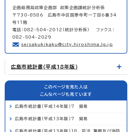
企画総務局政策企画部
政策企画課統計分析係
〒730-8586 広島市中区国泰寺町一丁目6番34
号11階
電話：082-504-2012（統計分析係） ファクス：
082-504-2029
seisakukikaku@city.hiroshima.lg.jp
広島市統計書（平成18年版）
このページを見た人は
こんなページも見ています
広島市統計書（平成14年版）7 貿易
広島市統計書（平成13年版）7 貿易
広島市統計書（平成13年版）18 司法，警察及び消防