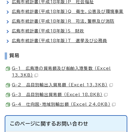
広島市統計書（平成18年版）P 社会福祉
広島市統計書（平成18年版）Q 衛生，公害及び環境事業
広島市統計書（平成18年版）R 司法，警察及び消防
広島市統計書（平成18年版）S 財政
広島市統計書（平成18年版）T 選挙及び公務員
貿易
G-1 広島港の貿易額及び船舶入港隻数 （Excel
13.3KB）
G-2 品目別輸出入貿易額 （Excel 13.3KB）
G-3 品目別輸出貿易額 （Excel 18.8KB）
G-4 仕向国・地域別輸出額 （Excel 24.0KB）
このページに関する
お問い合わせ