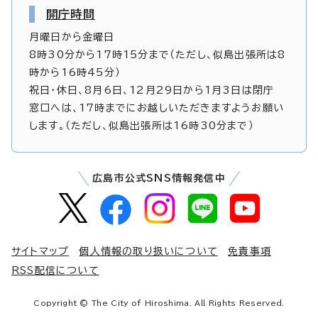
開庁時間
月曜日から金曜日
8時30分から17時15分まで（ただし、似島出張所は8
時から16時45分）
祝日・休日、8月6日、12月29日から1月3日は閉庁
窓口へは、17時までにお越しいただきますようお願い
します。（ただし、似島出張所は16時30分まで）
広島市公式SNS情報発信中
サイトマップ
個人情報の取り扱いについて
免責事項
RSS配信について
Copyright © The City of Hiroshima. All Rights Reserved.