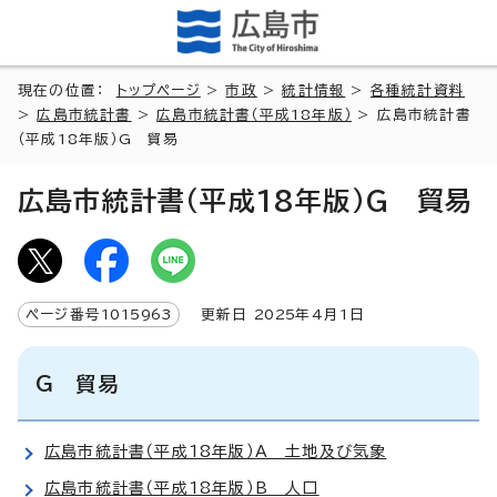
現在の位置：
トップページ
>
市政
>
統計情報
>
各種統計資料
>
広島市統計書
>
広島市統計書（平成18年版）
> 広島市統計書
（平成18年版）G 貿易
広島市統計書（平成18年版）G 貿易
ページ番号
1015963
更新日
2025
年4月1日
G 貿易
広島市統計書（平成18年版）A 土地及び気象
広島市統計書（平成18年版）B 人口