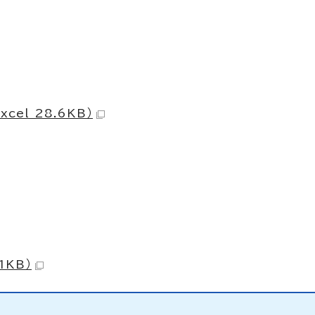
el 28.6KB）
1KB）