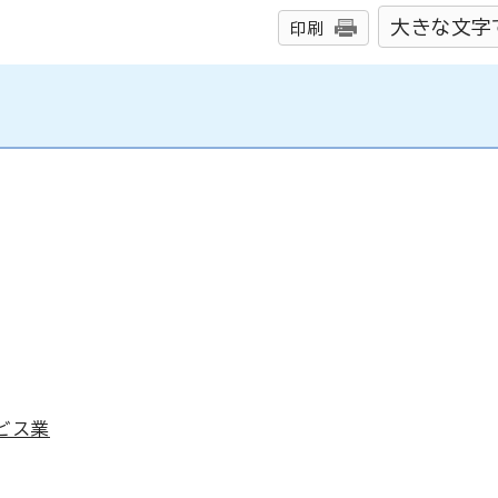
大きな文字
印刷
ビス業