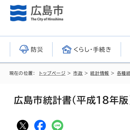
防災
くらし・手続き
現在の位置：
トップページ
>
市政
>
統計情報
>
各種
広島市統計書（平成18年