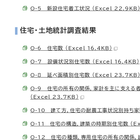
O-5 新設住宅着工状況 （Excel 22.9KB
住宅・土地統計調査結果
O-6 住宅数 （Excel 16.4KB）
O-7 設備状況別住宅数 （Excel 16.4KB）
O-8 延べ面積別住宅数 （Excel 23.7KB
O-9 住宅の所有の関係，家計を主に支える
（Excel 23.7KB）
O-10 建て方，住宅の耐震工事状況別持ち家数 （
O-11 住宅の構造，建築の時期別住宅数 （Exce
O-12 住宅の種類，専用住宅の所有の関係，建築