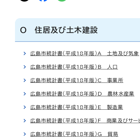
O 住居及び土木建設
広島市統計書（平成18年版）A 土地及び気象
広島市統計書（平成18年版）B 人口
広島市統計書（平成18年版）C 事業所
広島市統計書（平成18年版）D 農林水産業
広島市統計書（平成18年版）E 製造業
広島市統計書（平成18年版）F 商業及びサー
広島市統計書（平成18年版）G 貿易