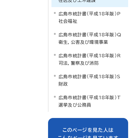
住居及び土木建設
広島市統計書（平成18年版）P
社会福祉
広島市統計書（平成18年版）Q
衛生，公害及び環境事業
広島市統計書（平成18年版）R
司法，警察及び消防
広島市統計書（平成18年版）S
財政
広島市統計書（平成18年版）T
選挙及び公務員
このページを見た人は