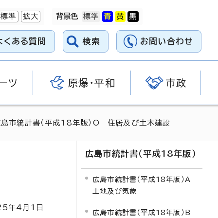
標準
拡大
背景色
よくある質問
検索
お問い合わせ
ーツ
原爆・平和
市政
広島市統計書（平成18年版）O 住居及び土木建設
広島市統計書（平成18年版）
広島市統計書（平成18年版）A
土地及び気象
25
年4月1日
広島市統計書（平成18年版）B