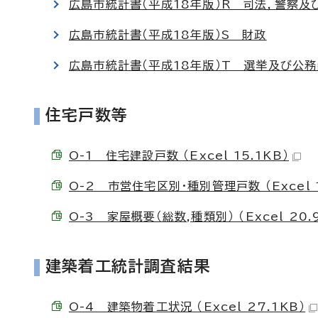
広島市統計書（平成18年版）R 司法，警察及
広島市統計書（平成18年版）S 財政
広島市統計書（平成18年版）T 選挙及び公務
住宅戸数等
O-1 住宅建設戸数 （Excel 15.1KB）
O-2 市営住宅区別・種別管理戸数 （Excel 1
O-3 家屋概要（総数,種類別） （Excel 20.
建築着工統計調査結果
O-4 建築物着工状況 （Excel 27.1KB）