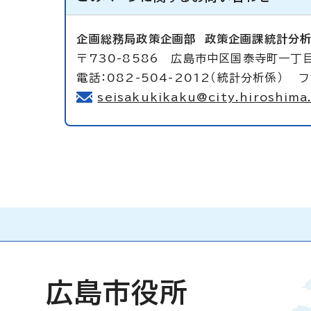
企画総務局政策企画部
政策企画課統計分
〒730-8586 広島市中区国泰寺町一丁目
電話：082-504-2012（統計分析係） フ
seisakukikaku@city.hiroshima.
広島市役所