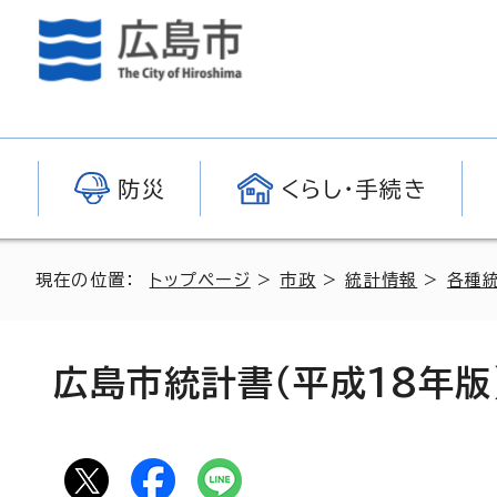
防災
くらし・手続き
現在の位置：
トップページ
>
市政
>
統計情報
>
各種
広島市統計書（平成18年版