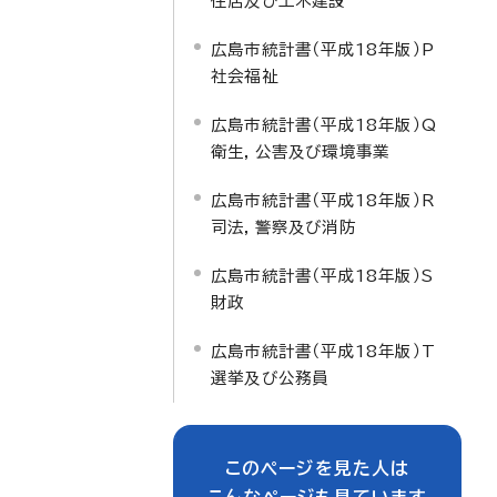
住居及び土木建設
広島市統計書（平成18年版）P
社会福祉
広島市統計書（平成18年版）Q
衛生，公害及び環境事業
広島市統計書（平成18年版）R
司法，警察及び消防
広島市統計書（平成18年版）S
財政
広島市統計書（平成18年版）T
選挙及び公務員
このページを見た人は