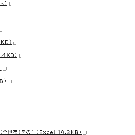
B）
KB）
.4KB）
）
B）
世帯）その1 （Excel 19.3KB）