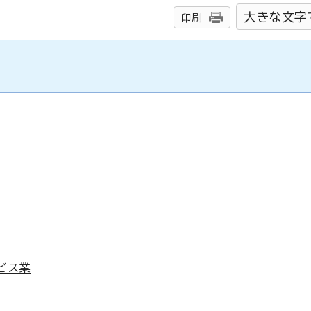
大きな文字
印刷
ビス業