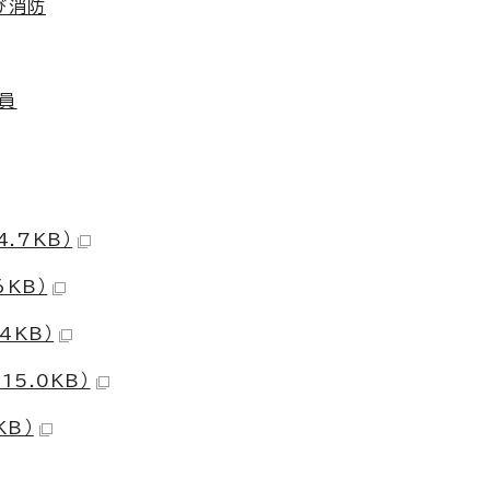
び消防
員
.7KB）
6KB）
4KB）
15.0KB）
KB）