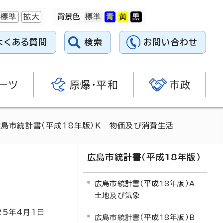
標準
拡大
背景色
よくある質問
検索
お問い合わせ
ーツ
原爆・平和
市政
広島市統計書（平成18年版）K 物価及び消費生活
広島市統計書（平成18年版）
広島市統計書（平成18年版）A
土地及び気象
25
年4月1日
広島市統計書（平成18年版）B