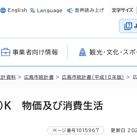
English
音声読み上げ
文字サイズ
Language
事業者向け情報
観光・文化・スポ
統計資料
>
広島市統計書
>
広島市統計書（平成18年版）
> 
）K 物価及び消費生活
ページ番号
1015967
更新日
20