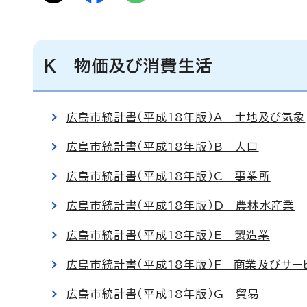
K 物価及び消費生活
広島市統計書（平成18年版）A 土地及び気象
広島市統計書（平成18年版）B 人口
広島市統計書（平成18年版）C 事業所
広島市統計書（平成18年版）D 農林水産業
広島市統計書（平成18年版）E 製造業
広島市統計書（平成18年版）F 商業及びサー
広島市統計書（平成18年版）G 貿易