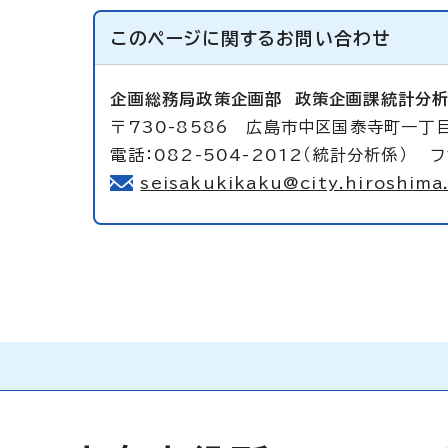
このページに関する
お問い合わせ
企画総務局政策企画部
政策企画課統計分
〒730-8586 広島市中区国泰寺町一丁目
電話：082-504-2012（統計分析係） フ
seisakukikaku@city.hiroshima.