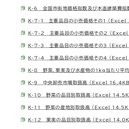
K-6 全国市街地価格指数及び木造建築費指数 （E
K-7-1 主要品目の小売価格その1 （Excel 
K-7-2 主要品目の小売価格その2 （Excel 
K-7-3 主要品目の小売価格その3 （Excel 
K-7-4 主要品目の小売価格その4 （Excel 
K-8 野菜，果実及び水産物の1kg当たり平均価格
K-9 中央卸売市場取扱高 （Excel 16.4KB
K-10 野菜の品目別取扱高 （Excel 14.5K
K-11 野菜の産地別取扱高 （Excel 14.5K
K-12 果実の品目別取扱高 （Excel 14.0K